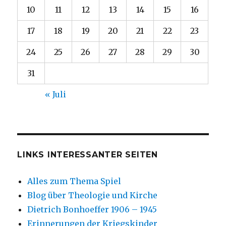
10
11
12
13
14
15
16
17
18
19
20
21
22
23
24
25
26
27
28
29
30
31
« Juli
LINKS INTERESSANTER SEITEN
Alles zum Thema Spiel
Blog über Theologie und Kirche
Dietrich Bonhoeffer 1906 – 1945
Erinnerungen der Kriegskinder