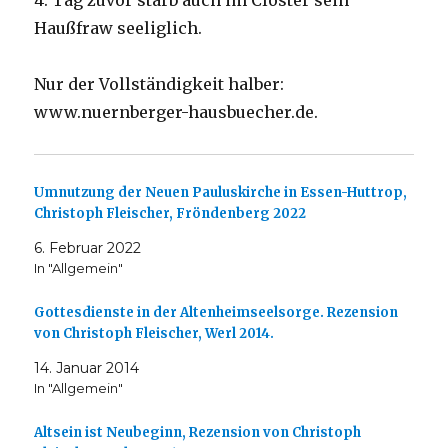
4. Tag zuvor starb auch im Closter sein
Haußfraw seeliglich.
Nur der Vollständigkeit halber:
www.nuernberger-hausbuecher.de.
Umnutzung der Neuen Pauluskirche in Essen-Huttrop,
Christoph Fleischer, Fröndenberg 2022
6. Februar 2022
In "Allgemein"
Gottesdienste in der Altenheimseelsorge. Rezension
von Christoph Fleischer, Werl 2014.
14. Januar 2014
In "Allgemein"
Altsein ist Neubeginn, Rezension von Christoph