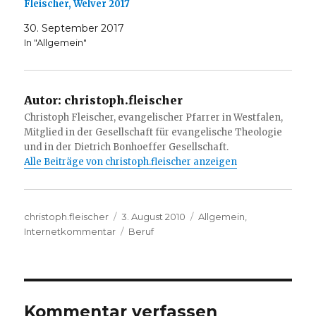
Fleischer, Welver 2017
30. September 2017
In "Allgemein"
Autor:
christoph.fleischer
Christoph Fleischer, evangelischer Pfarrer in Westfalen,
Mitglied in der Gesellschaft für evangelische Theologie
und in der Dietrich Bonhoeffer Gesellschaft.
Alle Beiträge von christoph.fleischer anzeigen
Autor
Veröffentlicht
Kategorien
christoph.fleischer
3. August 2010
Allgemein
,
am
Schlagwörter
Internetkommentar
Beruf
Kommentar verfassen