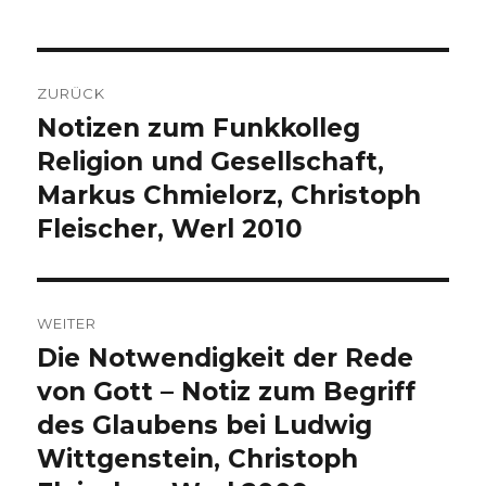
Beitragsnavigation
ZURÜCK
Notizen zum Funkkolleg
Vorheriger
Beitrag:
Religion und Gesellschaft,
Markus Chmielorz, Christoph
Fleischer, Werl 2010
WEITER
Die Notwendigkeit der Rede
Nächster
Beitrag:
von Gott – Notiz zum Begriff
des Glaubens bei Ludwig
Wittgenstein, Christoph