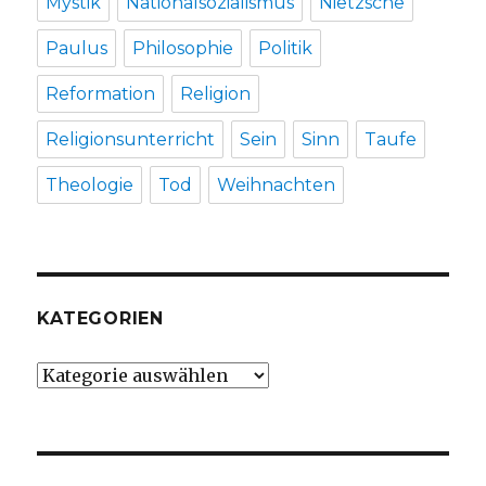
Mystik
Nationalsozialismus
Nietzsche
Paulus
Philosophie
Politik
Reformation
Religion
Religionsunterricht
Sein
Sinn
Taufe
Theologie
Tod
Weihnachten
KATEGORIEN
Kategorien