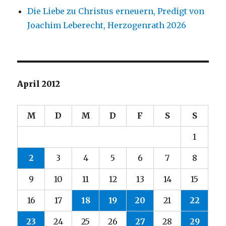
Die Liebe zu Christus erneuern, Predigt von
Joachim Leberecht, Herzogenrath 2026
April 2012
M
D
M
D
F
S
S
1
2
3
4
5
6
7
8
9
10
11
12
13
14
15
16
17
18
19
20
21
22
23
24
25
26
27
28
29