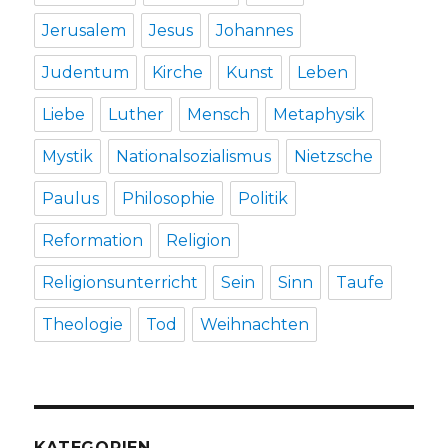
Jerusalem
Jesus
Johannes
Judentum
Kirche
Kunst
Leben
Liebe
Luther
Mensch
Metaphysik
Mystik
Nationalsozialismus
Nietzsche
Paulus
Philosophie
Politik
Reformation
Religion
Religionsunterricht
Sein
Sinn
Taufe
Theologie
Tod
Weihnachten
KATEGORIEN