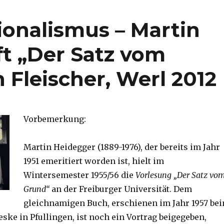
ionalismus – Martin
ft „Der Satz vom
 Fleischer, Werl 2012
Vorbemerkung:
Martin Heidegger (1889-1976), der bereits im Jahr
1951 emeritiert worden ist, hielt im
Wintersemester 1955/56 die
Vorlesung „Der Satz vo
Grund“
an der Freiburger Universität. Dem
gleichnamigen Buch, erschienen im Jahr 1957 be
ske in Pfullingen, ist noch ein Vortrag beigegeben,