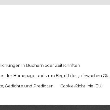
lichungen in Büchern oder Zeitschriften
sition der Homepage und zum Begriff des „schwachen Gl
tze, Gedichte und Predigten
Cookie-Richtlinie (EU)