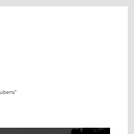
aubens“