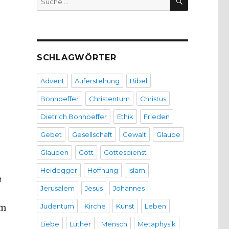
nach:
SCHLAGWÖRTER
Advent
Auferstehung
Bibel
Bonhoeffer
Christentum
Christus
Dietrich Bonhoeffer
Ethik
Frieden
Gebet
Gesellschaft
Gewalt
Glaube
Glauben
Gott
Gottesdienst
Heidegger
Hoffnung
Islam
m
Jerusalem
Jesus
Johannes
Judentum
Kirche
Kunst
Leben
im
Liebe
Luther
Mensch
Metaphysik