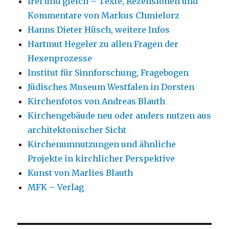
frei und gleich – Texte, Rezensionen und
Kommentare von Markus Chmielorz
Hanns Dieter Hüsch, weitere Infos
Hartmut Hegeler zu allen Fragen der
Hexenprozesse
Institut für Sinnforschung, Fragebogen
Jüdisches Museum Westfalen in Dorsten
Kirchenfotos von Andreas Blauth
Kirchengebäude neu oder anders nutzen aus
architektonischer Sicht
Kirchenumnutzungen und ähnliche
Projekte in kirchlicher Perspektive
Kunst von Marlies Blauth
MFK – Verlag