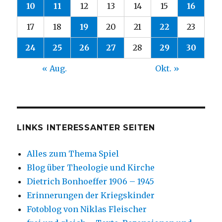
10
11
12
13
14
15
16
17
18
19
20
21
22
23
24
25
26
27
28
29
30
« Aug.
Okt. »
LINKS INTERESSANTER SEITEN
Alles zum Thema Spiel
Blog über Theologie und Kirche
Dietrich Bonhoeffer 1906 – 1945
Erinnerungen der Kriegskinder
Fotoblog von Niklas Fleischer