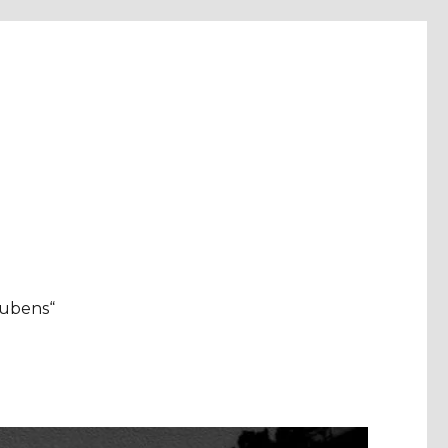
aubens“