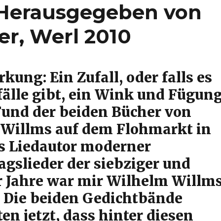
 Herausgegeben von
er, Werl 2010
ung: Ein Zufall, oder falls es
fälle gibt, ein Wink und Fügun
Fund der beiden Bücher von
Willms auf dem Flohmarkt in
ls Liedautor moderner
agslieder der siebziger und
r Jahre war mir Wilhelm Willm
 Die beiden Gedichtbände
en jetzt, dass hinter diesen