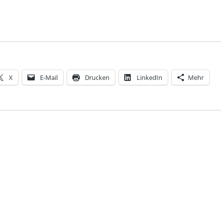
X
E-Mail
Drucken
LinkedIn
Mehr