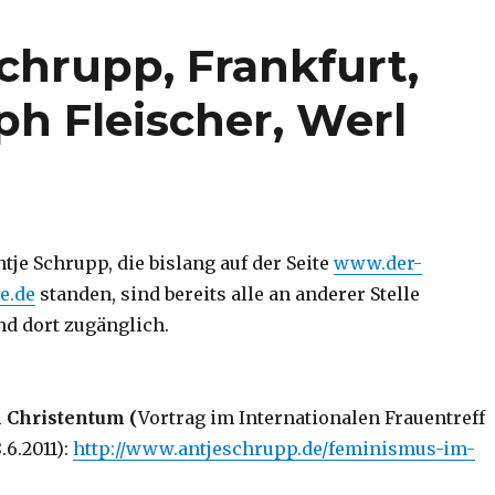
chrupp, Frankfurt,
ph Fleischer, Werl
tje Schrupp, die bislang auf der Seite
www.der-
e.de
standen, sind bereits alle an anderer Stelle
nd dort zugänglich.
 Christentum (
Vortrag im Internationalen Frauentreff
.6.2011):
http://www.antjeschrupp.de/feminismus-im-