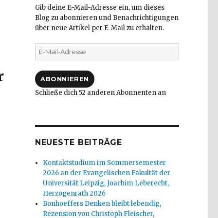
Gib deine E-Mail-Adresse ein, um dieses
Blog zu abonnieren und Benachrichtigungen
über neue Artikel per E-Mail zu erhalten.
E-
Mail-
Adresse
r
ABONNIEREN
Schließe dich 52 anderen Abonnenten an
NEUESTE BEITRÄGE
Kontaktstudium im Sommersemester
2026 an der Evangelischen Fakultät der
Universität Leipzig, Joachim Leberecht,
Herzogenrath 2026
Bonhoeffers Denken bleibt lebendig,
e nährt – Friedensgedicht von 
Rezension von Christoph Fleischer,