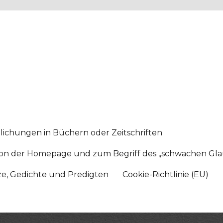
lichungen in Büchern oder Zeitschriften
sition der Homepage und zum Begriff des „schwachen Gl
tze, Gedichte und Predigten
Cookie-Richtlinie (EU)