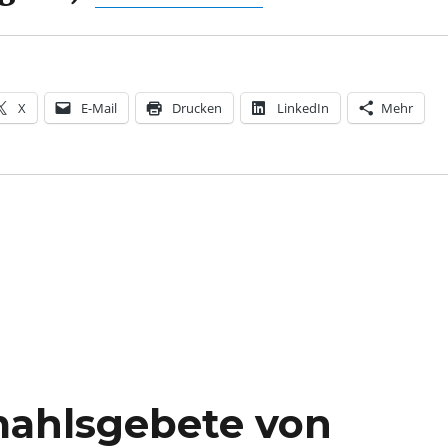
X
E-Mail
Drucken
LinkedIn
Mehr
ahlsgebete von