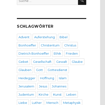
nach:
SCHLAGWÖRTER
Advent
Auferstehung
Bibel
Bonhoeffer
Christentum
Christus
Dietrich Bonhoeffer
Ethik
Frieden
Gebet
Gesellschaft
Gewalt
Glaube
Glauben
Gott
Gottesdienst
Heidegger
Hoffnung
Islam
Jerusalem
Jesus
Johannes
Judentum
Kirche
Kunst
Leben
Liebe
Luther
Mensch
Metaphysik