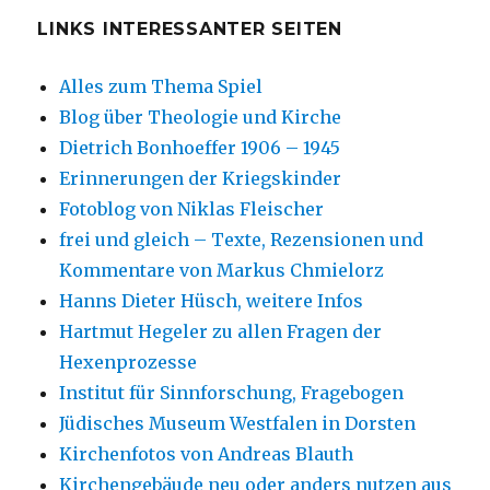
LINKS INTERESSANTER SEITEN
Alles zum Thema Spiel
Blog über Theologie und Kirche
Dietrich Bonhoeffer 1906 – 1945
Erinnerungen der Kriegskinder
Fotoblog von Niklas Fleischer
frei und gleich – Texte, Rezensionen und
Kommentare von Markus Chmielorz
Hanns Dieter Hüsch, weitere Infos
Hartmut Hegeler zu allen Fragen der
Hexenprozesse
Institut für Sinnforschung, Fragebogen
Jüdisches Museum Westfalen in Dorsten
Kirchenfotos von Andreas Blauth
Kirchengebäude neu oder anders nutzen aus