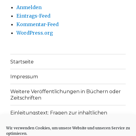
Anmelden
Eintrags-Feed
Kommentar-Feed
WordPress.org
Startseite
Impressum
Weitere Veröffentlichungen in Büchern oder
Zeitschriften
Einleitungstext: Fragen zur inhaltlichen
Position der Homepage und zum Begriff des
„schwachen Glaubens“
Wir verwenden Cookies, um unsere Website und unseren Service zu
optimieren.