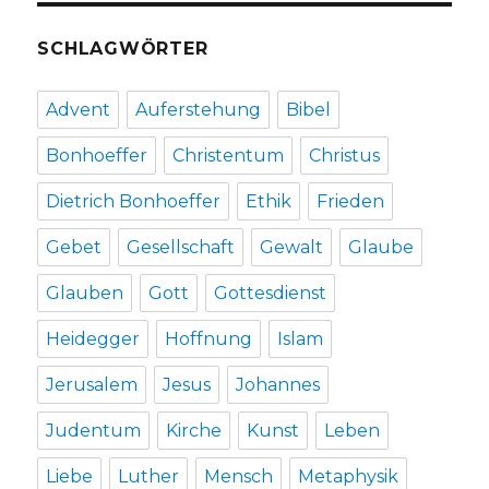
SCHLAGWÖRTER
Advent
Auferstehung
Bibel
Bonhoeffer
Christentum
Christus
Dietrich Bonhoeffer
Ethik
Frieden
Gebet
Gesellschaft
Gewalt
Glaube
Glauben
Gott
Gottesdienst
Heidegger
Hoffnung
Islam
Jerusalem
Jesus
Johannes
Judentum
Kirche
Kunst
Leben
Liebe
Luther
Mensch
Metaphysik