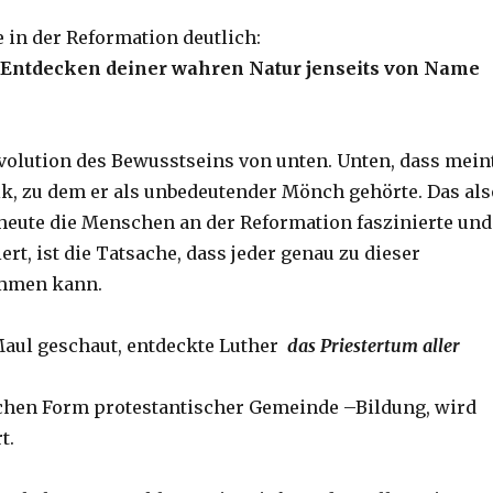
 in der Reformation deutlich:
 Entdecken deiner wahren Natur jenseits von Name
volution des Bewusstseins von unten. Unten, dass mein
lk, zu dem er als unbedeutender Mönch gehörte. Das als
heute die Menschen an der Reformation faszinierte und
iert, ist die Tatsache, dass jeder genau zu dieser
mmen kann.
aul geschaut, entdeckte Luther
das Priestertum aller
chen Form protestantischer Gemeinde –Bildung, wird
t.