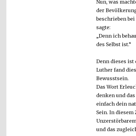
Nun, was machte
der Bevölkerung
beschrieben bei
sagte:
„Denn ich behaup
des Selbst ist.“
Denn dieses ist
Luther fand die
Bewusstsein.
Das Wort Erleuc
denken und das 
einfach dein na
Sein. In diesem
Unzerstörbarem 
und das zugleich