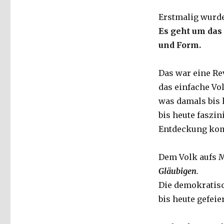
Erstmalig wurde
Es geht um das
und Form.
Das war eine Re
das einfache Vo
was damals bis 
bis heute faszin
Entdeckung ko
Dem Volk aufs M
Gläubigen.
Die demokratis
bis heute gefeier