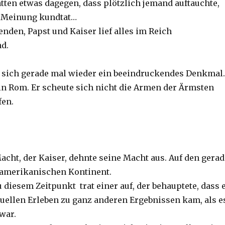
tten etwas dagegen, dass plötzlich jemand auftauchte,
e Meinung kundtat…
nden, Papst und Kaiser lief alles im Reich
nd.
e sich gerade mal wieder ein beeindruckendes Denkmal.
n Rom. Er scheute sich nicht die Armen der Ärmsten
fen.
acht, der Kaiser, dehnte seine Macht aus. Auf den gerad
 amerikanischen Kontinent.
diesem Zeitpunkt trat einer auf, der behauptete, dass 
tuellen Erleben zu ganz anderen Ergebnissen kam, als e
 war.