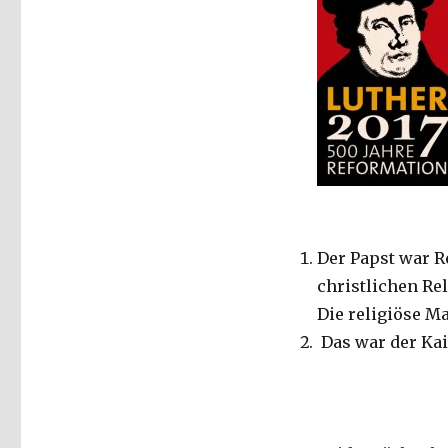
Der Papst war R
christlichen Rel
Die religiöse M
Das war der Kai