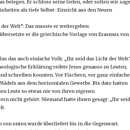
s belegen. Er schloss seine tiefen, oder sollen wir sag
sheiten als tiefe Selbst- Einsicht aus den Neuen
n der Welt“: Das musste er weitergeben:
 übersetzte er die griechische Vorlage von Erasmus von
as das auch einfache Volk: „Ihr seid das Licht der Welt.
eologische Erklärung redete Jesus genauso zu Leuten,
 und schreiben konnten. Vor Fischern, vor ganz einfach
 Mädels aus dem horizontalen Gewerbe. Bis dato hatten
hen Leute so etwas nie von ihren eigenen
ern nicht gehört. Niemand hatte ihnen gesagt: „Ihr sei
lt.
n von unten wurde überliefert bis in die Gegenwart.