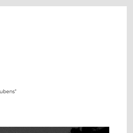
aubens“