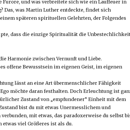
 Furore, und was verbreitete sich wie ein Lauffeuer in
? Das, was Martin Luther entdeckte, findet sich
 einem späteren spirituellen Gelehrten, der Folgendes
te, dass die einzige Spiritualität die Unbestechlichkei
 die Harmonie zwischen Vernunft und Liebe.
ses offene Bewusstsein im eigenen Geist, im eigenen
htung lässt an eine Art übermenschlicher Fähigkeit
Ego möchte daran festhalten. Doch Erleuchtung ist gan
türlicher Zustand von „empfundener“ Einheit mit dem
 Zustand bist du mit etwas Unermesslichem und
verbunden, mit etwas, das paradoxerweise du selbst bi
 etwas viel Größeres ist als du.