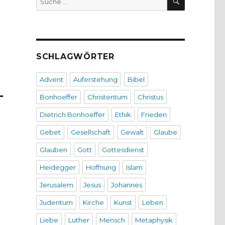
nach:
SCHLAGWÖRTER
Advent
Auferstehung
Bibel
-
Bonhoeffer
Christentum
Christus
Dietrich Bonhoeffer
Ethik
Frieden
Gebet
Gesellschaft
Gewalt
Glaube
Glauben
Gott
Gottesdienst
Heidegger
Hoffnung
Islam
Jerusalem
Jesus
Johannes
Judentum
Kirche
Kunst
Leben
Liebe
Luther
Mensch
Metaphysik