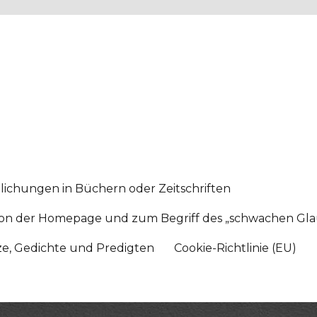
lichungen in Büchern oder Zeitschriften
sition der Homepage und zum Begriff des „schwachen Gl
tze, Gedichte und Predigten
Cookie-Richtlinie (EU)