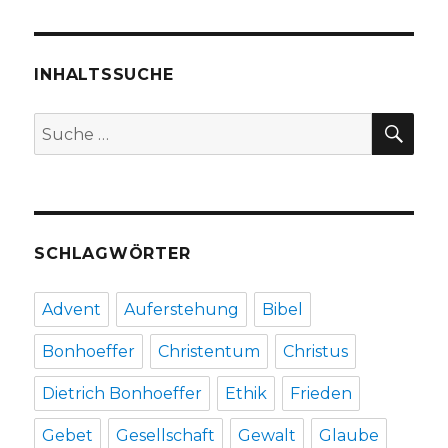
INHALTSSUCHE
SU
Suche
nach:
SCHLAGWÖRTER
Advent
Auferstehung
Bibel
Bonhoeffer
Christentum
Christus
Dietrich Bonhoeffer
Ethik
Frieden
Gebet
Gesellschaft
Gewalt
Glaube