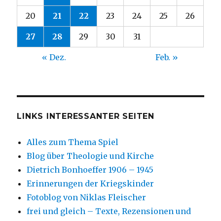
20
21
22
23
24
25
26
27
28
29
30
31
« Dez.
Feb. »
LINKS INTERESSANTER SEITEN
Alles zum Thema Spiel
Blog über Theologie und Kirche
Dietrich Bonhoeffer 1906 – 1945
Erinnerungen der Kriegskinder
Fotoblog von Niklas Fleischer
frei und gleich – Texte, Rezensionen und