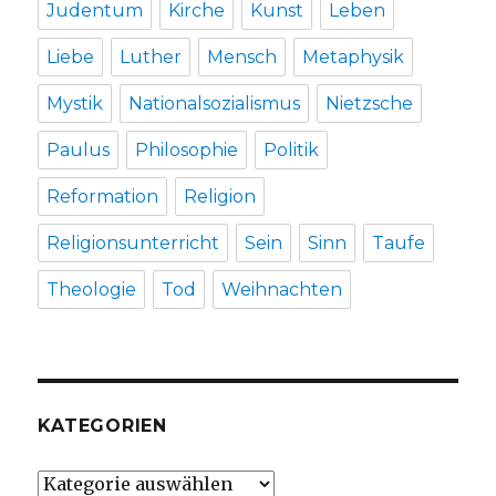
Judentum
Kirche
Kunst
Leben
Liebe
Luther
Mensch
Metaphysik
Mystik
Nationalsozialismus
Nietzsche
Paulus
Philosophie
Politik
Reformation
Religion
Religionsunterricht
Sein
Sinn
Taufe
Theologie
Tod
Weihnachten
KATEGORIEN
Kategorien