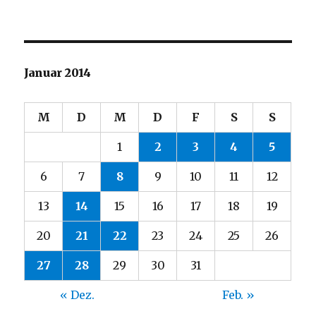
Januar 2014
M
D
M
D
F
S
S
1
2
3
4
5
6
7
8
9
10
11
12
13
14
15
16
17
18
19
20
21
22
23
24
25
26
27
28
29
30
31
« Dez.
Feb. »