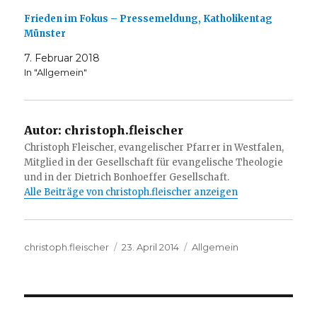
Frieden im Fokus – Pressemeldung, Katholikentag
Münster
7. Februar 2018
In "Allgemein"
Autor:
christoph.fleischer
Christoph Fleischer, evangelischer Pfarrer in Westfalen,
Mitglied in der Gesellschaft für evangelische Theologie
und in der Dietrich Bonhoeffer Gesellschaft.
Alle Beiträge von christoph.fleischer anzeigen
Autor
Veröffentlicht
Kategorien
christoph.fleischer
23. April 2014
Allgemein
am