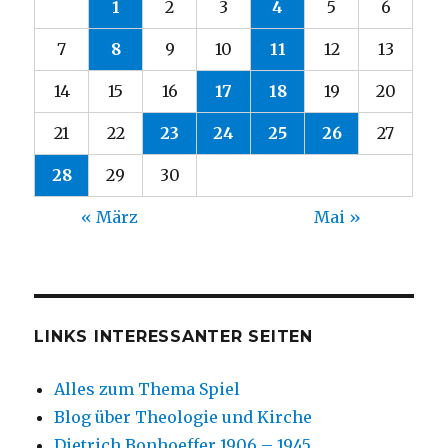
1
2
3
4
5
6
7
8
9
10
11
12
13
14
15
16
17
18
19
20
21
22
23
24
25
26
27
28
29
30
« März
Mai »
LINKS INTERESSANTER SEITEN
Alles zum Thema Spiel
Blog über Theologie und Kirche
Dietrich Bonhoeffer 1906 – 1945