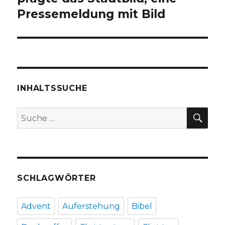
Pressemeldung mit Bild
INHALTSSUCHE
SU
Suche
nach:
SCHLAGWÖRTER
Advent
Auferstehung
Bibel