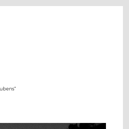
aubens“