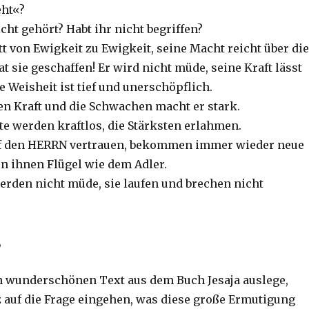
eht«?
cht gehört? Habt ihr nicht begriffen?
t von Ewigkeit zu Ewigkeit, seine Macht reicht über die
at sie geschaffen! Er wird nicht müde, seine Kraft lässt
e Weisheit ist tief und unerschöpflich.
en Kraft und die Schwachen macht er stark.
te werden kraftlos, die Stärksten erlahmen.
auf den HERRN vertrauen, bekommen immer wieder neue
en ihnen Flügel wie dem Adler.
erden nicht müde, sie laufen und brechen nicht
,
n wunderschönen Text aus dem Buch Jesaja auslege,
 auf die Frage eingehen, was diese große Ermutigung