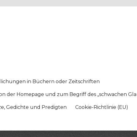
lichungen in Büchern oder Zeitschriften
sition der Homepage und zum Begriff des „schwachen Gl
tze, Gedichte und Predigten
Cookie-Richtlinie (EU)