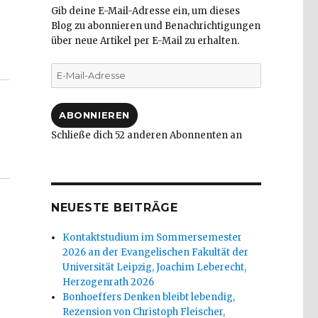
Gib deine E-Mail-Adresse ein, um dieses
Blog zu abonnieren und Benachrichtigungen
über neue Artikel per E-Mail zu erhalten.
stoph Fleischer, Werl 2014“
E-
Mail-
Adresse
ABONNIEREN
Schließe dich 52 anderen Abonnenten an
NEUESTE BEITRÄGE
Kontaktstudium im Sommersemester
2026 an der Evangelischen Fakultät der
Universität Leipzig, Joachim Leberecht,
Herzogenrath 2026
Bonhoeffers Denken bleibt lebendig,
Rezension von Christoph Fleischer,