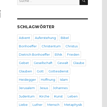
nach:
i
SCHLAGWÖRTER
Advent
Auferstehung
Bibel
Bonhoeffer
Christentum
Christus
Dietrich Bonhoeffer
Ethik
Frieden
Gebet
Gesellschaft
Gewalt
Glaube
Glauben
Gott
Gottesdienst
Heidegger
Hoffnung
Islam
Jerusalem
Jesus
Johannes
Judentum
Kirche
Kunst
Leben
Liebe
Luther
Mensch
Metaphysik