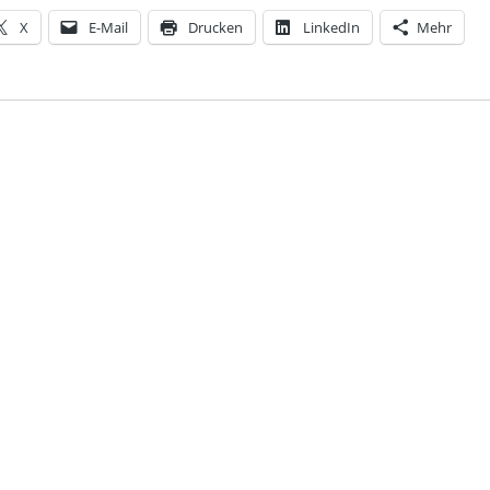
X
E-Mail
Drucken
LinkedIn
Mehr