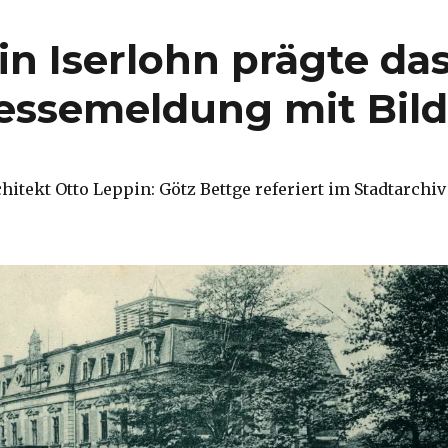
in Iserlohn prägte da
ressemeldung mit Bil
hitekt Otto Leppin: Götz Bettge referiert im Stadtarchiv