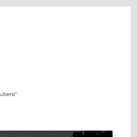
aubens“