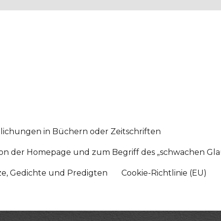
lichungen in Büchern oder Zeitschriften
sition der Homepage und zum Begriff des „schwachen Gl
tze, Gedichte und Predigten
Cookie-Richtlinie (EU)