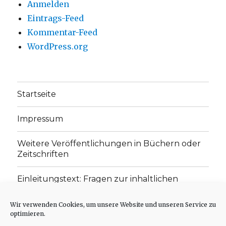
Anmelden
Eintrags-Feed
Kommentar-Feed
WordPress.org
Startseite
Impressum
Weitere Veröffentlichungen in Büchern oder
Zeitschriften
Einleitungstext: Fragen zur inhaltlichen
Position der Homepage und zum Begriff des
„schwachen Glaubens“
Wir verwenden Cookies, um unsere Website und unseren Service zu
optimieren.
Einladung zur Mitarbeit: Rezensionen,