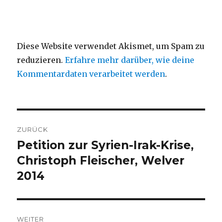
Diese Website verwendet Akismet, um Spam zu
reduzieren.
Erfahre mehr darüber, wie deine
Kommentardaten verarbeitet werden
.
Beitragsnavigation
ZURÜCK
Petition zur Syrien-Irak-Krise,
Vorheriger
Beitrag:
Christoph Fleischer, Welver
2014
WEITER