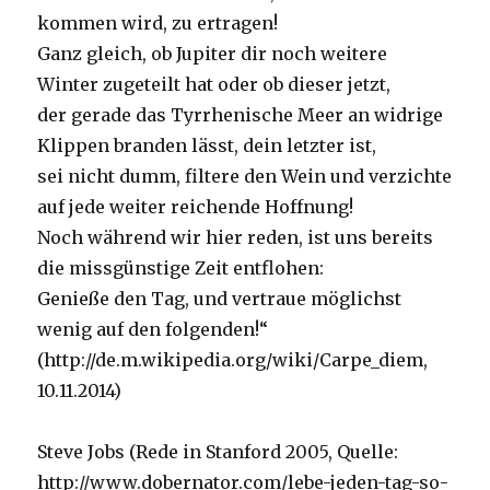
kommen wird, zu ertragen!
Ganz gleich, ob Jupiter dir noch weitere
Winter zugeteilt hat oder ob dieser jetzt,
der gerade das Tyrrhenische Meer an widrige
Klippen branden lässt, dein letzter ist,
sei nicht dumm, filtere den Wein und verzichte
auf jede weiter reichende Hoffnung!
Noch während wir hier reden, ist uns bereits
die missgünstige Zeit entflohen:
Genieße den Tag, und vertraue möglichst
wenig auf den folgenden!“
(http://de.m.wikipedia.org/wiki/Carpe_diem,
10.11.2014)
Steve Jobs (Rede in Stanford 2005, Quelle:
http://www.dobernator.com/lebe-jeden-tag-so-