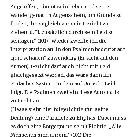
Auge offen, nimmt sein Leben und seinen
Wandel genau in Augenschein, um Gründe zu
finden, ihn sogleich vor sein Gericht zu
ziehen, d. H. zusätzlich durch sein Leid zu
schlagen.“ (101) (Wieder zweifle ich die
Interpretation an: in den Psalmen bedeutet auf
„jdn. schauen“ Zuwendung (Er sieht auf den
Armen). Gericht darf auch nicht mit Leid
gleichgesetzt werden, das wäre dann Ein
einfaches System, in dem auf Unrecht Leid
folgt. Die Psalmen zweifeln diese Automatik
zu Recht an.
(Hesse sieht hier folgerichtig (für seine
Deutung) eine Parallele zu Eliphas. Dabei muss
es doch eine Entgegnung sein.) Richtig: „Alle
Menschen sind unrein.“ (101) Die