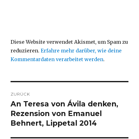
Diese Website verwendet Akismet, um Spam zu
reduzieren.
Erfahre mehr darüber, wie deine
Kommentardaten verarbeitet werden
.
Beitragsnavigation
ZURÜCK
An Teresa von Ávila denken,
Vorheriger
Beitrag:
Rezension von Emanuel
Behnert, Lippetal 2014