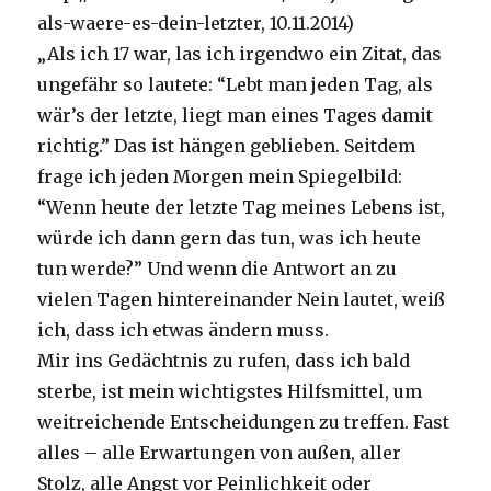
als-waere-es-dein-letzter, 10.11.2014)
„Als ich 17 war, las ich irgendwo ein Zitat, das
ungefähr so lautete: “Lebt man jeden Tag, als
wär’s der letzte, liegt man eines Tages damit
richtig.” Das ist hängen geblieben. Seitdem
frage ich jeden Morgen mein Spiegelbild:
“Wenn heute der letzte Tag meines Lebens ist,
würde ich dann gern das tun, was ich heute
tun werde?” Und wenn die Antwort an zu
vielen Tagen hintereinander Nein lautet, weiß
ich, dass ich etwas ändern muss.
Mir ins Gedächtnis zu rufen, dass ich bald
sterbe, ist mein wichtigstes Hilfsmittel, um
weitreichende Entscheidungen zu treffen. Fast
alles – alle Erwartungen von außen, aller
Stolz, alle Angst vor Peinlichkeit oder