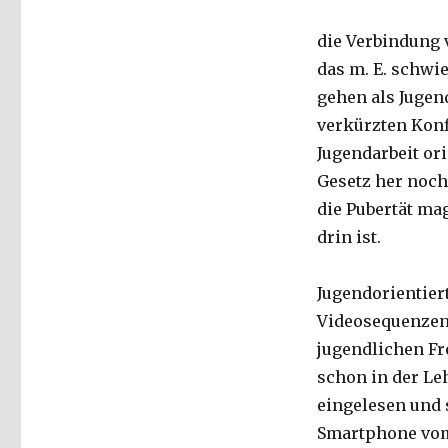
die Verbindung 
das m. E. schwi
gehen als Jugend
verkürzten Konf
Jugendarbeit or
Gesetz her noch 
die Pubertät ma
drin ist.
Jugendorientier
Videosequenzen 
jugendlichen Fr
schon in der Le
eingelesen und 
Smartphone vom