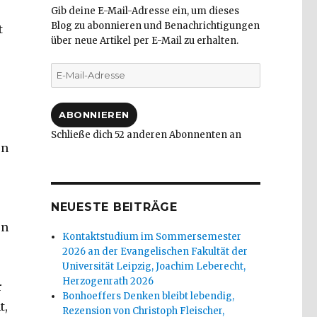
Gib deine E-Mail-Adresse ein, um dieses
Blog zu abonnieren und Benachrichtigungen
t
über neue Artikel per E-Mail zu erhalten.
E-
Mail-
Adresse
ABONNIEREN
Schließe dich 52 anderen Abonnenten an
en
NEUESTE BEITRÄGE
en
Kontaktstudium im Sommersemester
2026 an der Evangelischen Fakultät der
Universität Leipzig, Joachim Leberecht,
Herzogenrath 2026
r
Bonhoeffers Denken bleibt lebendig,
t,
Rezension von Christoph Fleischer,