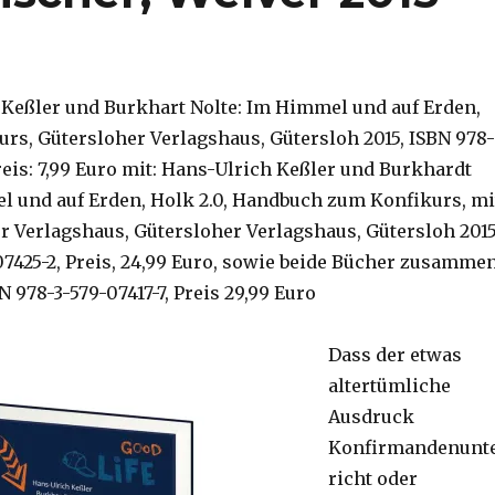
 Keßler und Burkhart Nolte: Im Himmel und auf Erden,
urs, Gütersloher Verlagshaus, Gütersloh 2015, ISBN 978-
reis: 7,99 Euro mit: Hans-Ulrich Keßler und Burkhardt
l und auf Erden, Holk 2.0, Handbuch zum Konfikurs, mi
r Verlagshaus, Gütersloher Verlagshaus, Gütersloh 2015
07425-2, Preis, 24,99 Euro, sowie beide Bücher zusamme
N 978-3-579-07417-7, Preis 29,99 Euro
Dass der etwas
altertümliche
Ausdruck
Konfirmandenunt
richt oder