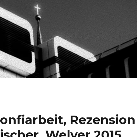
nfiarbeit, Rezension
ischer, Welver 2015