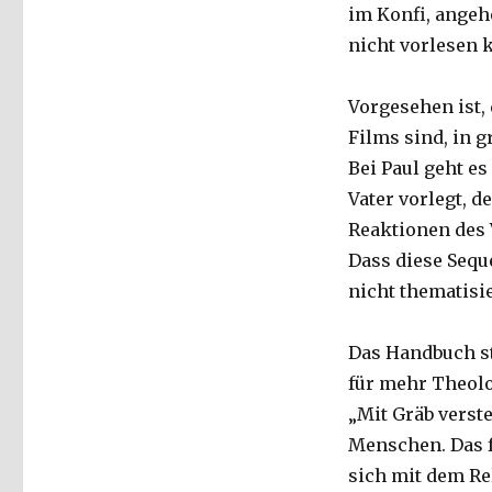
im Konfi, angeh
nicht vorlesen 
Vorgesehen ist, 
Films sind, in 
Bei Paul geht es
Vater vorlegt, d
Reaktionen des 
Dass diese Seque
nicht thematisie
Das Handbuch st
für mehr Theolo
„Mit Gräb verst
Menschen. Das f
sich mit dem Re