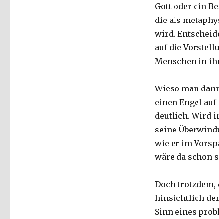
Gott oder ein B
die als metaph
wird. Entscheid
auf die Vorstel
Menschen in ihm.
Wieso man dann
einen Engel auf 
deutlich. Wird 
seine Überwindu
wie er im Vorsp
wäre da schon s
Doch trotzdem, 
hinsichtlich de
Sinn eines prob