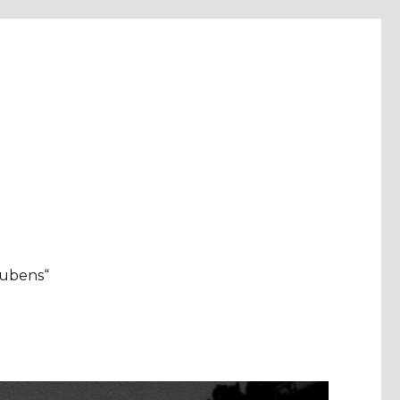
aubens“