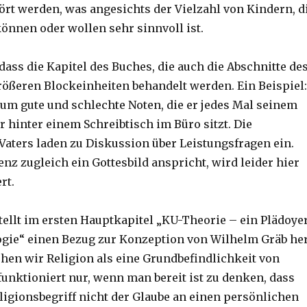
ört werden, was angesichts der Vielzahl von Kindern, d
können oder wollen sehr sinnvoll ist.
dass die Kapitel des Buches, die auch die Abschnitte de
größeren Blockeinheiten behandelt werden. Ein Beispiel:
 um gute und schlechte Noten, die er jedes Mal seinem
er hinter einem Schreibtisch im Büro sitzt. Die
Vaters laden zu Diskussion über Leistungsfragen ein.
nz zugleich ein Gottesbild anspricht, wird leider hier
rt.
ellt im ersten Hauptkapitel „KU-Theorie – ein Plädoye
gie“ einen Bezug zur Konzeption von Wilhelm Gräb her
ehen wir Religion als eine Grundbefindlichkeit von
unktioniert nur, wenn man bereit ist zu denken, dass
ligionsbegriff nicht der Glaube an einen persönlichen