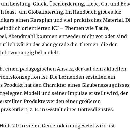
s um Leistung, Glück, Überforderung, Liebe, Gut und Bös
ch least- um Globalisierung. Im Handbuch gibt es für
kurs einen Kursplan und viel praktisches Material. D
eindlich orientierten KU – Themen wie Taufe,
ibel, Abendmahl kommen entweder nicht vor oder sind
utlich wären das aber gerade die Themen, die der
icht vorrangig behandelt.
bt einen pädagogischen Ansatz, der auf dem aktuellen
richtskonzeption ist: Die Lernenden erstellen ein
es Produkt hat den Charakter eines Glaubenszeugnisses
rgelegten Modell und seiner Impulse erstellt wird, der
e erstellten Produkte werden einer größeren
präsentiert, z. B. in Gestalt eines Gottesdienstes.
Holk 2.0 in vielen Gemeinden umgesetzt wird, ist