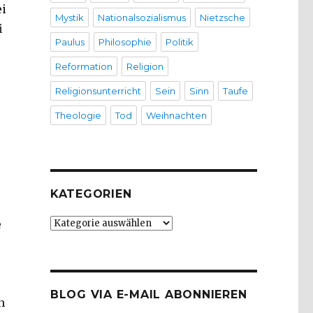
i
Mystik
Nationalsozialismus
Nietzsche
i
Paulus
Philosophie
Politik
Reformation
Religion
Religionsunterricht
Sein
Sinn
Taufe
Theologie
Tod
Weihnachten
KATEGORIEN
Kategorien
e
s
BLOG VIA E-MAIL ABONNIEREN
h