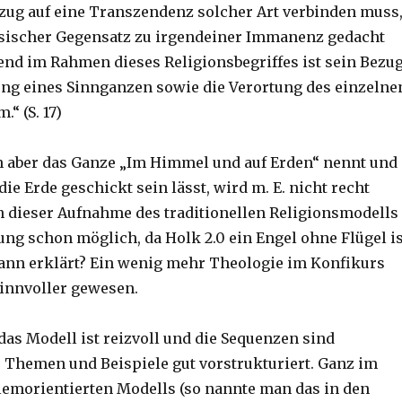
ezug auf eine Transzendenz solcher Art verbinden muss
ysischer Gegensatz zu irgendeiner Immanenz gedacht
end im Rahmen dieses Religionsbegriffes ist sein Bezu
lung eines Sinnganzen sowie die Verortung des einzelne
“ (S. 17)
 aber das Ganze „Im Himmel und auf Erden“ nennt und
die Erde geschickt sein lässt, wird m. E. nicht recht
in dieser Aufnahme des traditionellen Religionsmodells
ng schon möglich, da Holk 2.0 ein Engel ohne Flügel is
ann erklärt? Ein wenig mehr Theologie im Konfikurs
innvoller gewesen.
das Modell ist reizvoll und die Sequenzen sind
r Themen und Beispiele gut vorstrukturiert. Ganz im
lemorientierten Modells (so nannte man das in den