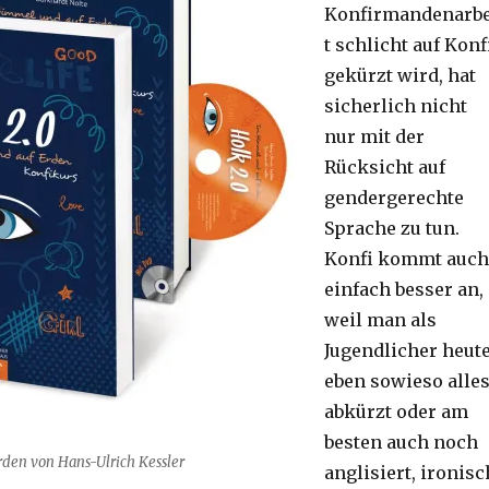
Konfirmandenarbe
t schlicht auf Konf
gekürzt wird, hat
sicherlich nicht
nur mit der
Rücksicht auf
gendergerechte
Sprache zu tun.
Konfi kommt auch
einfach besser an,
weil man als
Jugendlicher heut
eben sowieso alle
abkürzt oder am
besten auch noch
den von Hans-Ulrich Kessler
anglisiert, ironisc