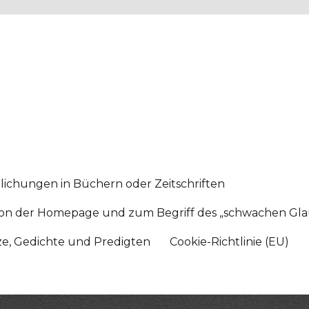
lichungen in Büchern oder Zeitschriften
sition der Homepage und zum Begriff des „schwachen Gl
tze, Gedichte und Predigten
Cookie-Richtlinie (EU)