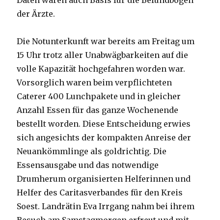
Daten waren auch Basis für die Befundbögen
der Ärzte.
Die Notunterkunft war bereits am Freitag um
15 Uhr trotz aller Unabwägbarkeiten auf die
volle Kapazität hochgefahren worden war.
Vorsorglich waren beim verpflichteten
Caterer 400 Lunchpakete und in gleicher
Anzahl Essen für das ganze Wochenende
bestellt worden. Diese Entscheidung erwies
sich angesichts der kompakten Anreise der
Neuankömmlinge als goldrichtig. Die
Essensausgabe und das notwendige
Drumherum organisierten Helferinnen und
Helfer des Caritasverbandes für den Kreis
Soest. Landrätin Eva Irrgang nahm bei ihrem