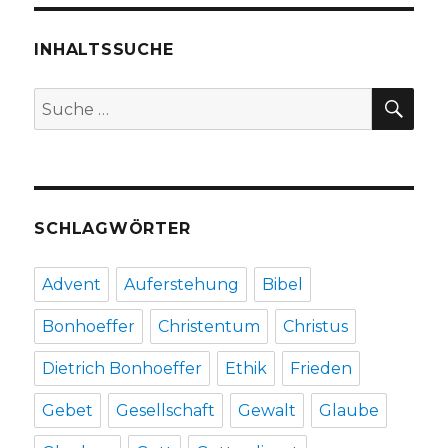
INHALTSSUCHE
SU
Suche
nach:
SCHLAGWÖRTER
Advent
Auferstehung
Bibel
Bonhoeffer
Christentum
Christus
Dietrich Bonhoeffer
Ethik
Frieden
Gebet
Gesellschaft
Gewalt
Glaube