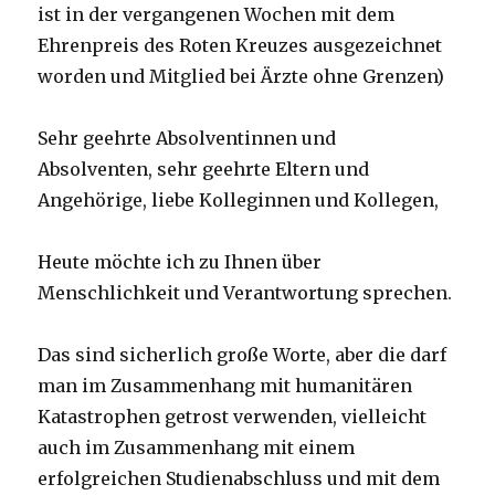
ist in der vergangenen Wochen mit dem
Ehrenpreis des Roten Kreuzes ausgezeichnet
worden und Mitglied bei Ärzte ohne Grenzen)
Sehr geehrte Absolventinnen und
Absolventen, sehr geehrte Eltern und
Angehörige, liebe Kolleginnen und Kollegen,
Heute möchte ich zu Ihnen über
Menschlichkeit und Verantwortung sprechen.
Das sind sicherlich große Worte, aber die darf
man im Zusammenhang mit humanitären
Katastrophen getrost verwenden, vielleicht
auch im Zusammenhang mit einem
erfolgreichen Studienabschluss und mit dem