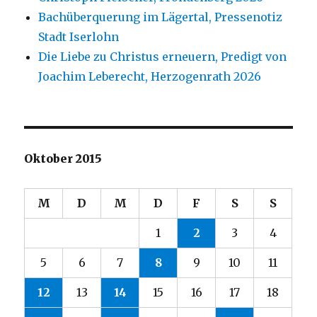
Bachüberquerung im Lägertal, Pressenotiz
Stadt Iserlohn
Die Liebe zu Christus erneuern, Predigt von
Joachim Leberecht, Herzogenrath 2026
Oktober 2015
M
D
M
D
F
S
S
1
2
3
4
5
6
7
8
9
10
11
12
13
14
15
16
17
18