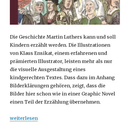
Die Geschichte Martin Luthers kann und soll
Kindern erzählt werden. Die Illustrationen
von Klaus Ensikat, einem erfahrenen und
prämierten Illustrator, leisten mehr als nur
die visuelle Ausgestaltung eines
kindgerechten Textes. Dass dazu im Anhang
Bilderklärungen gehören, zeigt, dass die
Bilder hier schon wie in einer Graphic Novel
einen Teil der Erzählung übernehmen.
„Luthers Reformation – Kindern erzählt, Rezension
weiterlesen