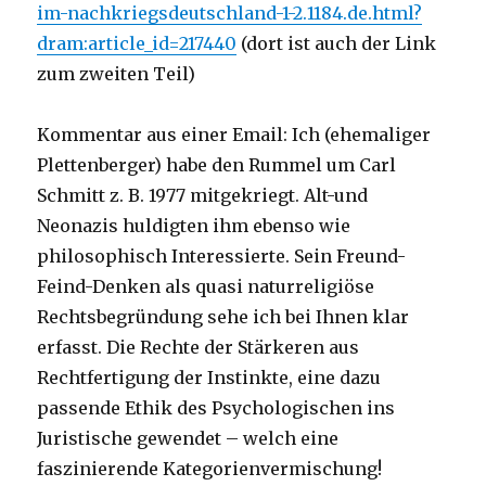
im-nachkriegsdeutschland-1-2.1184.de.html?
dram:article_id=217440
(dort ist auch der Link
zum zweiten Teil)
Kommentar aus einer Email: Ich (ehemaliger
Plettenberger) habe den Rummel um Carl
Schmitt z. B. 1977 mitgekriegt. Alt-und
Neonazis huldigten ihm ebenso wie
philosophisch Interessierte. Sein Freund-
Feind-Denken als quasi naturreligiöse
Rechtsbegründung sehe ich bei Ihnen klar
erfasst. Die Rechte der Stärkeren aus
Rechtfertigung der Instinkte, eine dazu
passende Ethik des Psychologischen ins
Juristische gewendet – welch eine
faszinierende Kategorienvermischung!