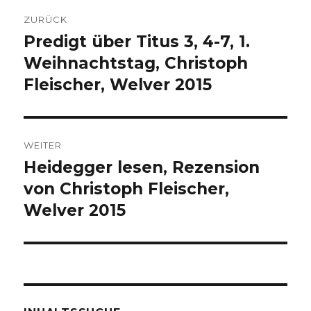
Beitragsnavigation
ZURÜCK
Predigt über Titus 3, 4-7, 1.
Vorheriger
Beitrag:
Weihnachtstag, Christoph
Fleischer, Welver 2015
WEITER
Heidegger lesen, Rezension
Nächster
Beitrag:
von Christoph Fleischer,
Welver 2015