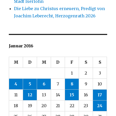
Stadt Iserlohn
Die Liebe zu Christus erneuern, Predigt von
Joachim Leberecht, Herzogenrath 2026
Januar 2016
M
D
M
D
F
S
S
1
2
3
4
5
6
7
8
9
10
11
12
13
14
15
16
17
18
19
20
21
22
23
24