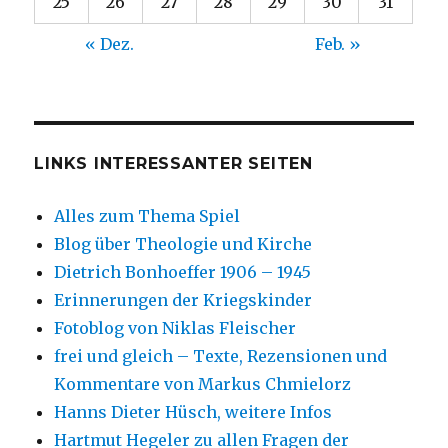
25
26
27
28
29
30
31
« Dez.
Feb. »
LINKS INTERESSANTER SEITEN
Alles zum Thema Spiel
Blog über Theologie und Kirche
Dietrich Bonhoeffer 1906 – 1945
Erinnerungen der Kriegskinder
Fotoblog von Niklas Fleischer
frei und gleich – Texte, Rezensionen und
Kommentare von Markus Chmielorz
Hanns Dieter Hüsch, weitere Infos
Hartmut Hegeler zu allen Fragen der