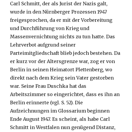
Carl Schmitt, der als Jurist der Nazis galt,
wurde in den Nürnberger Prozessen 1947
freigesprochen, da er mit der Vorbereitung
und Durchführung von Krieg und
Massenvernichtung nichts zu tun hatte. Das
Lehrverbot aufgrund seiner
Parteimitgliedschaft blieb jedoch bestehen. Da
er kurz vor der Altersgrenze war, zog er von
Berlin in seinen Heimatort Plettenberg, wo
direkt nach dem Krieg sein Vater gestorben
war. Seine Frau Duschka hat das
Arbeitszimmer so eingerichtet, dass es ihn an
Berlin erinnerte (vgl. S. 52). Die
Aufzeichnungen im Glossarium beginnen
Ende August 1947. Es scheint, als habe Carl
Schmitt in Westfalen nun genügend Distanz,