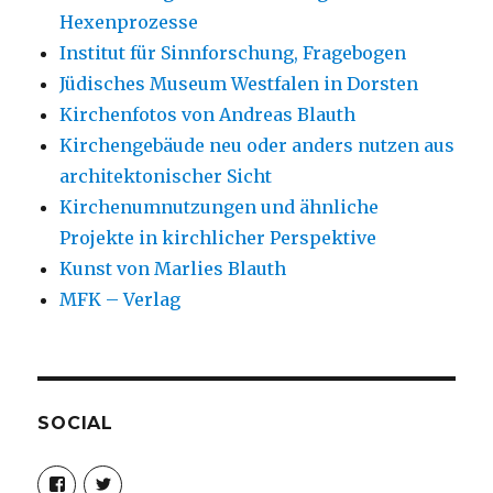
Hexenprozesse
Institut für Sinnforschung, Fragebogen
Jüdisches Museum Westfalen in Dorsten
Kirchenfotos von Andreas Blauth
Kirchengebäude neu oder anders nutzen aus
architektonischer Sicht
Kirchenumnutzungen und ähnliche
Projekte in kirchlicher Perspektive
Kunst von Marlies Blauth
MFK – Verlag
SOCIAL
Profil
Profil
von
von