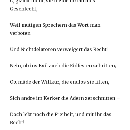
O, glaubt nicht, sie meide fortan dies
Geschlecht,
Weil mutigen Sprechern das Wort man
verboten
Und Nichtdelatoren verweigert das Recht!
Nein, ob ins Exil auch die Eidfesten schritten;
Ob, müde der Willkür, die endlos sie litten,
Sich andre im Kerker die Adern zerschnitten –
Doch lebt noch die Freiheit, und mit ihr das
Recht!