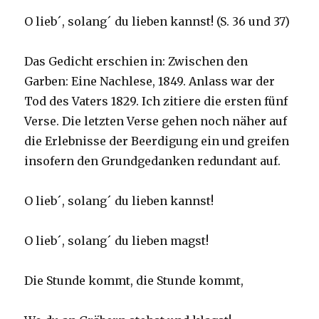
O lieb´, solang´ du lieben kannst! (S. 36 und 37)
Das Gedicht erschien in: Zwischen den
Garben: Eine Nachlese, 1849. Anlass war der
Tod des Vaters 1829. Ich zitiere die ersten fünf
Verse. Die letzten Verse gehen noch näher auf
die Erlebnisse der Beerdigung ein und greifen
insofern den Grundgedanken redundant auf.
O lieb´, solang´ du lieben kannst!
O lieb´, solang´ du lieben magst!
Die Stunde kommt, die Stunde kommt,