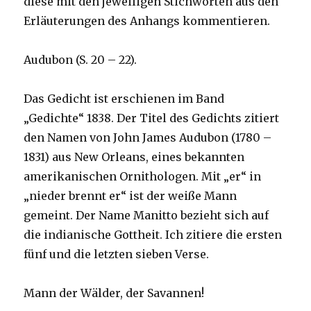
diese mit den jeweiligen Stichworten aus den
Erläuterungen des Anhangs kommentieren.
Audubon (S. 20 – 22).
Das Gedicht ist erschienen im Band
„Gedichte“ 1838. Der Titel des Gedichts zitiert
den Namen von John James Audubon (1780 –
1831) aus New Orleans, eines bekannten
amerikanischen Ornithologen. Mit „er“ in
„nieder brennt er“ ist der weiße Mann
gemeint. Der Name Manitto bezieht sich auf
die indianische Gottheit. Ich zitiere die ersten
fünf und die letzten sieben Verse.
Mann der Wälder, der Savannen!