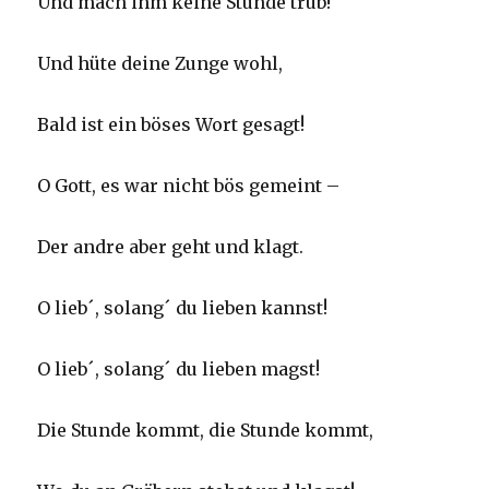
Und mach ihm keine Stunde trüb!
Und hüte deine Zunge wohl,
Bald ist ein böses Wort gesagt!
O Gott, es war nicht bös gemeint –
Der andre aber geht und klagt.
O lieb´, solang´ du lieben kannst!
O lieb´, solang´ du lieben magst!
Die Stunde kommt, die Stunde kommt,