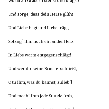
Wo du an Gräbern stehst und klagst!
Und sorge, dass dein Herze glüht
Und Liebe hegt und Liebe trägt,
Solang´ ihm noch ein ander Herz
In Liebe warm entgegenschlägt!
Und wer dir seine Brust erschließt,
O tu ihm, was du kannst, zulieb´!
Und mach´ ihm jede Stunde froh,