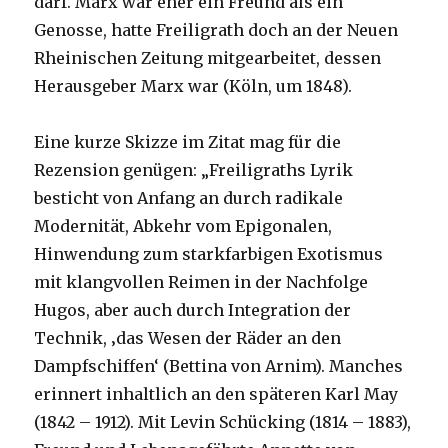
darf. Marx war eher ein Freund als ein
Genosse, hatte Freiligrath doch an der Neuen
Rheinischen Zeitung mitgearbeitet, dessen
Herausgeber Marx war (Köln, um 1848).
Eine kurze Skizze im Zitat mag für die
Rezension genügen: „Freiligraths Lyrik
besticht von Anfang an durch radikale
Modernität, Abkehr vom Epigonalen,
Hinwendung zum starkfarbigen Exotismus
mit klangvollen Reimen in der Nachfolge
Hugos, aber auch durch Integration der
Technik, ‚das Wesen der Räder an den
Dampfschiffen‘ (Bettina von Arnim). Manches
erinnert inhaltlich an den späteren Karl May
(1842 – 1912). Mit Levin Schücking (1814 – 1883),