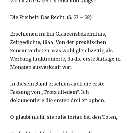
Wo du an Gräbern stehst und klagst!
Die Freiheit! Das Recht! (S. 57 – 58)
Erschienen in: Ein Glaubensbekenntnis,
Zeitgedichte, 1844. Von der preußischen
Zensur verboten, was wohl gleichzeitig als
Werbung funktionierte, da die erste Auflage in
Monaten ausverkauft war.
In diesem Band erschien auch die erste
Fassung von „Trotz alledem“. Ich
dokumentiere die ersten drei Strophen.
O, glaubt nicht, sie ruhe fortan bei den Toten,