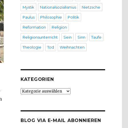
Mystik
Nationalsozialismus
Nietzsche
Paulus
Philosophie
Politik
Reformation
Religion
Religionsunterricht
Sein
Sinn
Taufe
Theologie
Tod
Weihnachten
KATEGORIEN
-
Kategorien
n
BLOG VIA E-MAIL ABONNIEREN