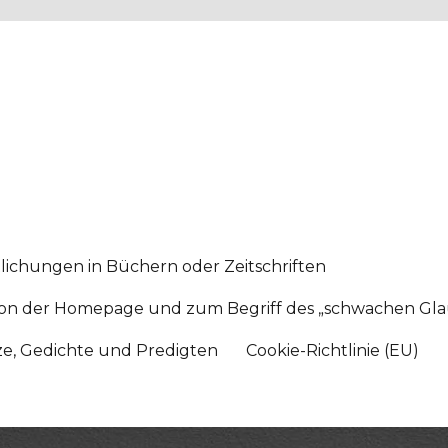
lichungen in Büchern oder Zeitschriften
sition der Homepage und zum Begriff des „schwachen Gl
tze, Gedichte und Predigten
Cookie-Richtlinie (EU)