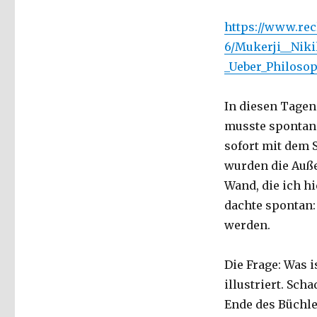
https://www.rec
6/Mukerji__Niki
_Ueber_Philosop
In diesen Tagen
musste spontan a
sofort mit dem 
wurden die Auße
Wand, die ich hi
dachte spontan: 
werden.
Die Frage: Was i
illustriert. Sch
Ende des Büchlei