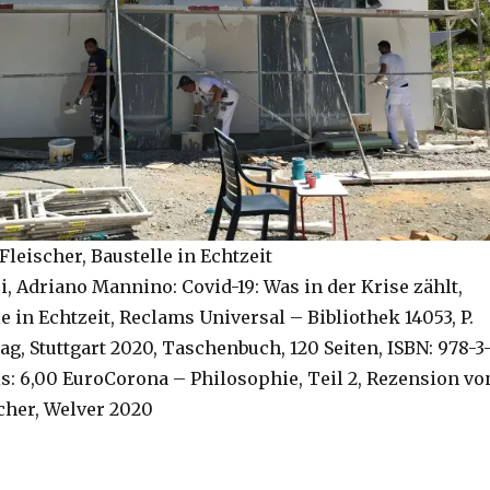
Fleischer, Baustelle in Echtzeit
i, Adriano Mannino: Covid-19: Was in der Krise zählt,
 in Echtzeit, Reclams Universal – Bibliothek 14053, P.
ag, Stuttgart 2020, Taschenbuch, 120 Seiten, ISBN: 978-3
is: 6,00 EuroCorona – Philosophie, Teil 2, Rezension vo
cher, Welver 2020