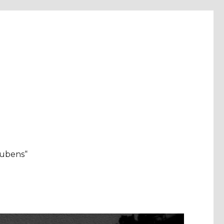
aubens“