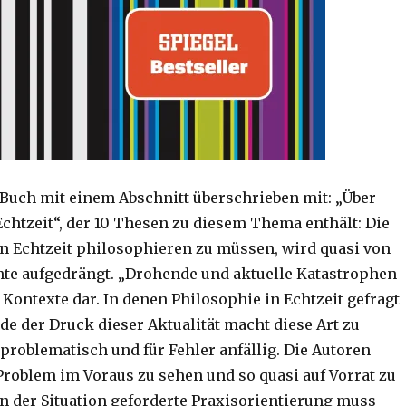
 Buch mit einem Abschnitt überschrieben mit: „Über
Echtzeit“, der 10 Thesen zu diesem Thema enthält: Die
n Echtzeit philosophieren zu müssen, wird quasi von
hte aufgedrängt. „Drohende und aktuelle Katastrophen
 Kontexte dar. In denen Philosophie in Echtzeit gefragt
erade der Druck dieser Aktualität macht diese Art zu
problematisch und für Fehler anfällig. Die Autoren
Problem im Voraus zu sehen und so quasi auf Vorrat zu
in der Situation geforderte Praxisorientierung muss