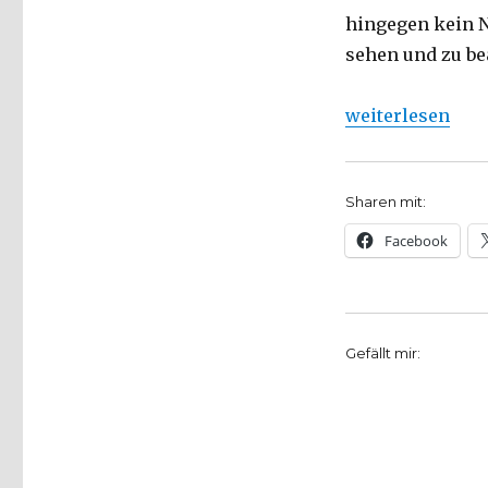
hingegen kein N
sehen und zu be
„Corona – Philo
weiterlesen
Sharen mit:
Facebook
Gefällt mir: