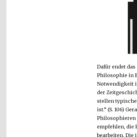
Dafür endet das
Philosophie in 
Notwendigkeit i
der Zeitgeschic
stellen typische
ist.“ (S. 106) G
Philosophieren 
empfehlen, die 
bearbeiten. Die 