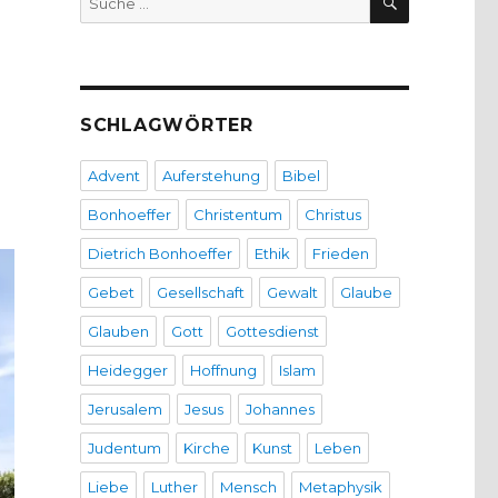
nach:
SCHLAGWÖRTER
Advent
Auferstehung
Bibel
Bonhoeffer
Christentum
Christus
Dietrich Bonhoeffer
Ethik
Frieden
Gebet
Gesellschaft
Gewalt
Glaube
Glauben
Gott
Gottesdienst
Heidegger
Hoffnung
Islam
Jerusalem
Jesus
Johannes
Judentum
Kirche
Kunst
Leben
Liebe
Luther
Mensch
Metaphysik