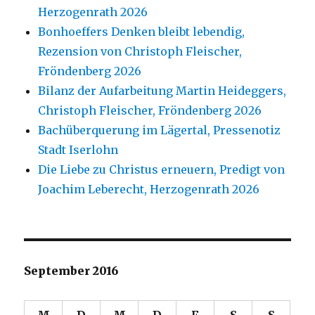
Herzogenrath 2026
Bonhoeffers Denken bleibt lebendig,
Rezension von Christoph Fleischer,
Fröndenberg 2026
Bilanz der Aufarbeitung Martin Heideggers,
Christoph Fleischer, Fröndenberg 2026
Bachüberquerung im Lägertal, Pressenotiz
Stadt Iserlohn
Die Liebe zu Christus erneuern, Predigt von
Joachim Leberecht, Herzogenrath 2026
September 2016
M
D
M
D
F
S
S