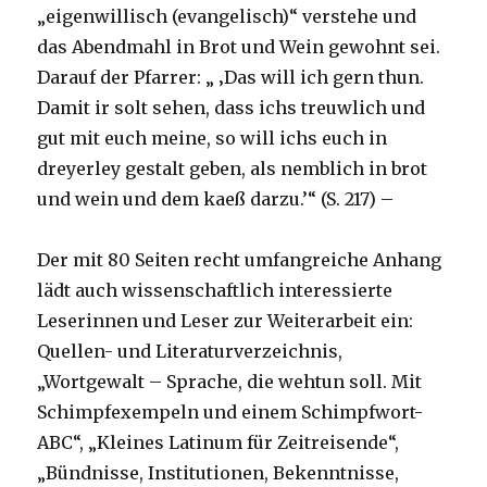
„eigenwillisch (evangelisch)“ verstehe und
das Abendmahl in Brot und Wein gewohnt sei.
Darauf der Pfarrer: „ ‚Das will ich gern thun.
Damit ir solt sehen, dass ichs treuwlich und
gut mit euch meine, so will ichs euch in
dreyerley gestalt geben, als nemblich in brot
und wein und dem kaeß darzu.’“ (S. 217) –
Der mit 80 Seiten recht umfangreiche Anhang
lädt auch wissenschaftlich interessierte
Leserinnen und Leser zur Weiterarbeit ein:
Quellen- und Literaturverzeichnis,
„Wortgewalt – Sprache, die wehtun soll. Mit
Schimpfexempeln und einem Schimpfwort-
ABC“, „Kleines Latinum für Zeitreisende“,
„Bündnisse, Institutionen, Bekenntnisse,