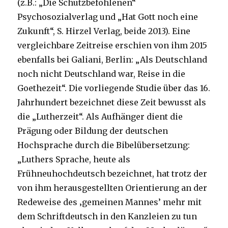
(z.B.: „Die Schutzbefohlenen“
Psychosozialverlag und „Hat Gott noch eine
Zukunft“, S. Hirzel Verlag, beide 2013). Eine
vergleichbare Zeitreise erschien von ihm 2015
ebenfalls bei Galiani, Berlin: „Als Deutschland
noch nicht Deutschland war, Reise in die
Goethezeit“. Die vorliegende Studie über das 16.
Jahrhundert bezeichnet diese Zeit bewusst als
die „Lutherzeit“. Als Aufhänger dient die
Prägung oder Bildung der deutschen
Hochsprache durch die Bibelübersetzung:
„Luthers Sprache, heute als
Frühneuhochdeutsch bezeichnet, hat trotz der
von ihm herausgestellten Orientierung an der
Redeweise des ‚gemeinen Mannes’ mehr mit
dem Schriftdeutsch in den Kanzleien zu tun