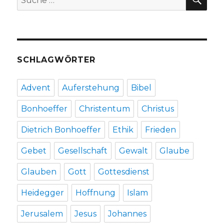
nach:
Welver
2016
SCHLAGWÖRTER
Advent
Auferstehung
Bibel
Bonhoeffer
Christentum
Christus
Dietrich Bonhoeffer
Ethik
Frieden
Gebet
Gesellschaft
Gewalt
Glaube
Glauben
Gott
Gottesdienst
Heidegger
Hoffnung
Islam
Jerusalem
Jesus
Johannes