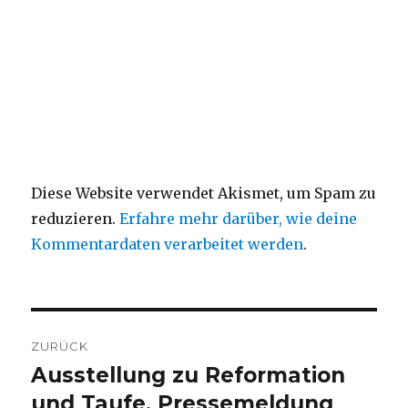
Diese Website verwendet Akismet, um Spam zu
reduzieren.
Erfahre mehr darüber, wie deine
Kommentardaten verarbeitet werden
.
Beitragsnavigation
ZURÜCK
Ausstellung zu Reformation
Vorheriger
Beitrag:
und Taufe, Pressemeldung