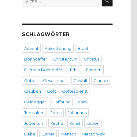
nach:
SCHLAGWÖRTER
Advent
Auferstehung
Bibel
Bonhoeffer
Christentum
Christus
Dietrich Bonhoeffer
Ethik
Frieden
Gebet
Gesellschaft
Gewalt
Glaube
Glauben
Gott
Gottesdienst
Heidegger
Hoffnung
Islam
Jerusalem
Jesus
Johannes
Judentum
Kirche
Kunst
Leben
Liebe
Luther
Mensch
Metaphysik