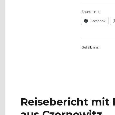
Sharen mit:
Facebook
Gefällt mir:
Reisebericht mit
aus Czernowitz