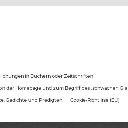
lichungen in Büchern oder Zeitschriften
sition der Homepage und zum Begriff des „schwachen Gl
tze, Gedichte und Predigten
Cookie-Richtlinie (EU)