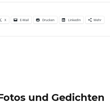
X
E-Mail
Drucken
LinkedIn
Mehr
 Fotos und Gedichten