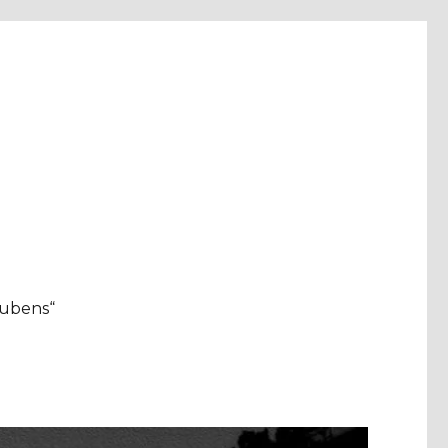
aubens“