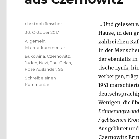
Autor
christoph.fleischer
… Und gelesen w
Veröffentlicht
30. Oktober 2017
Hause, in den gr
am
Kategorien
Allgemein
,
zahlreichen Kaf
Internetkommentar
in der Menschen
Schlagwörter
Bukowina
,
Czernowitz
,
der ebenfalls in
Juden
,
Nazi
,
Paul Celan
,
tische Lyrik, h
Rose Ausländer
,
SS
verbergen, trägt
Schreibe einen
zu
Kommentar
1941 marschierte
Reisebericht
deutschsprachig
mit
Wenigen, die übe
Fotos
und
Erinnerungswunde
Gedichten
/ gebissenen Kronl
aus
Ausgeblutet un
Czernowitz
Czernowitz Erin