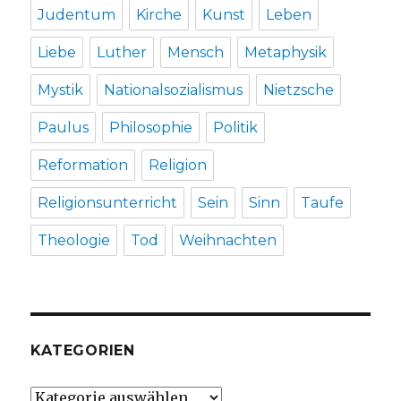
Judentum
Kirche
Kunst
Leben
Liebe
Luther
Mensch
Metaphysik
Mystik
Nationalsozialismus
Nietzsche
Paulus
Philosophie
Politik
Reformation
Religion
Religionsunterricht
Sein
Sinn
Taufe
Theologie
Tod
Weihnachten
KATEGORIEN
Kategorien