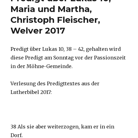
Christoph
Maria und Martha,
Fleischer,
Christoph Fleischer,
Welver
2018
Welver 2017
Predigt über Lukas 10, 38 – 42, gehalten wird
diese Predigt am Sonntag vor der Passionszeit
in der Möhne-Gemeinde.
Verlesung des Predigttextes aus der
Lutherbibel 2017:
38 Als sie aber weiterzogen, kam er in ein
Dorf.