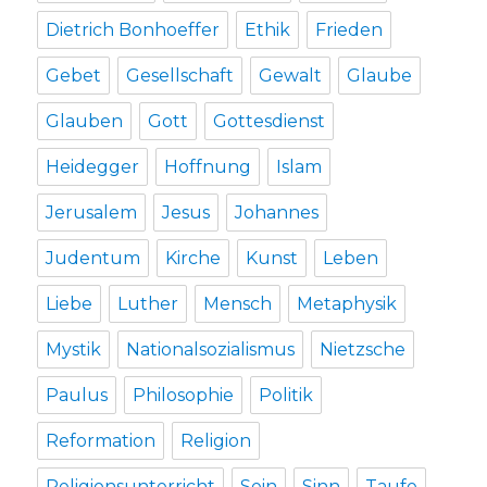
Dietrich Bonhoeffer
Ethik
Frieden
Gebet
Gesellschaft
Gewalt
Glaube
Glauben
Gott
Gottesdienst
Heidegger
Hoffnung
Islam
Jerusalem
Jesus
Johannes
Judentum
Kirche
Kunst
Leben
Liebe
Luther
Mensch
Metaphysik
Mystik
Nationalsozialismus
Nietzsche
Paulus
Philosophie
Politik
Reformation
Religion
Religionsunterricht
Sein
Sinn
Taufe