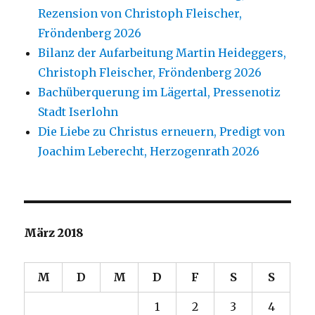
Rezension von Christoph Fleischer,
Fröndenberg 2026
Bilanz der Aufarbeitung Martin Heideggers,
Christoph Fleischer, Fröndenberg 2026
Bachüberquerung im Lägertal, Pressenotiz
Stadt Iserlohn
Die Liebe zu Christus erneuern, Predigt von
Joachim Leberecht, Herzogenrath 2026
März 2018
M
D
M
D
F
S
S
1
2
3
4