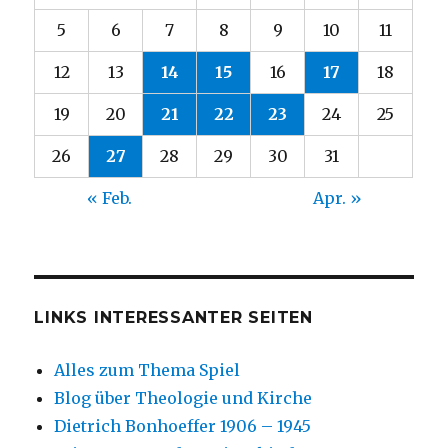
5
6
7
8
9
10
11
12
13
14
15
16
17
18
19
20
21
22
23
24
25
26
27
28
29
30
31
« Feb.
Apr. »
LINKS INTERESSANTER SEITEN
Alles zum Thema Spiel
Blog über Theologie und Kirche
Dietrich Bonhoeffer 1906 – 1945