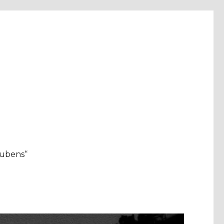
aubens“