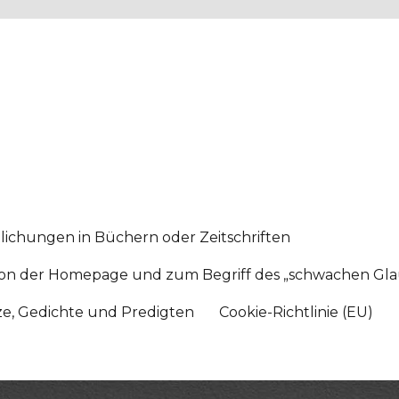
lichungen in Büchern oder Zeitschriften
sition der Homepage und zum Begriff des „schwachen Gl
tze, Gedichte und Predigten
Cookie-Richtlinie (EU)