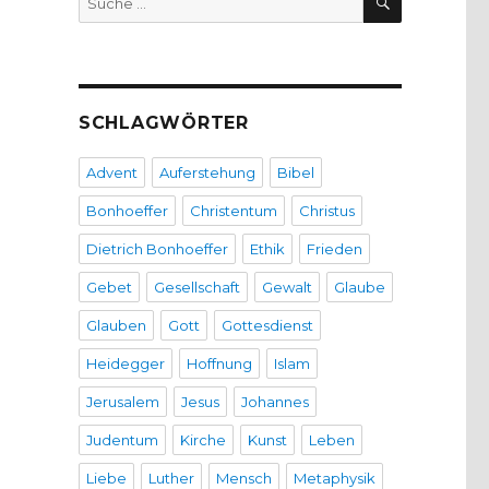
nach:
SCHLAGWÖRTER
Advent
Auferstehung
Bibel
Bonhoeffer
Christentum
Christus
Dietrich Bonhoeffer
Ethik
Frieden
Gebet
Gesellschaft
Gewalt
Glaube
Glauben
Gott
Gottesdienst
Heidegger
Hoffnung
Islam
Jerusalem
Jesus
Johannes
Judentum
Kirche
Kunst
Leben
Liebe
Luther
Mensch
Metaphysik