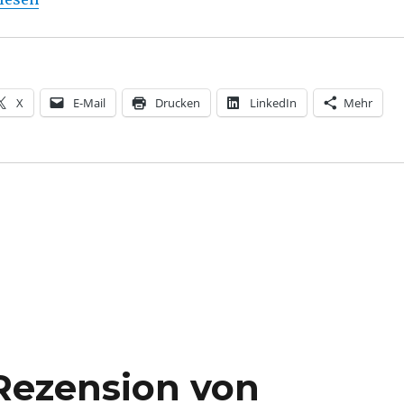
X
E-Mail
Drucken
LinkedIn
Mehr
Rezension von