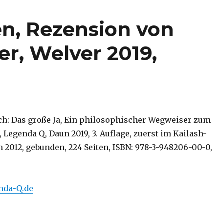
n, Rezension von
er, Welver 2019,
h: Das große Ja, Ein philosophischer Wegweiser zum
 Legenda Q, Daun 2019, 3. Auflage, zuerst im Kailash-
 2012, gebunden, 224 Seiten, ISBN: 978-3-948206-00-0,
nda-Q.de