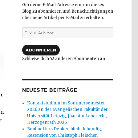
Gib deine E-Mail-Adresse ein, um dieses
Blog zu abonnieren und Benachrichtigungen
über neue Artikel per E-Mail zu erhalten.
E-
Mail-
Adresse
ABONNIEREN
Schließe dich 52 anderen Abonnenten an
NEUESTE BEITRÄGE
or
Kontaktstudium im Sommersemester
2026 an der Evangelischen Fakultät der
en
Universität Leipzig, Joachim Leberecht,
t
Herzogenrath 2026
Bonhoeffers Denken bleibt lebendig,
Rezension von Christoph Fleischer,
r 2019,“