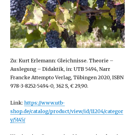
Zu: Kurt Erlemann: Gleichnisse. Theorie –
Auslegung – Didaktik, in: UTB 5494, Narr
Francke Attempto Verlag, Tübingen 2020, ISBN
978-3-8252-5494-0, 362 S, € 29,90.
Link:
https://www.utb-
shop.de/catalog/product/view/id/11204/categor
y/5145/