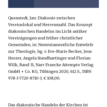
Quenstedt, Jan: Diakonie zwischen
Vereinslokal und Herrenmahl. Das Konzept
diakonischen Handelns im Licht antiker
Vereinigungen und früher christlicher
Gemeinden, in: Neutestamentliche Entwürfe
zur Theologie, hg. v. Eve-Marie Becker, Jens
Herzer, Angela Standhartinger und Florian
Wilk, Band 31, Narr Francke Attempto Verlag
GmbH + Co. KG, Tübingen 2020, 612 S., ISBN
978-3-7720-8710-3, € 108,00.
Das diakonische Handeln der Kirchen ist