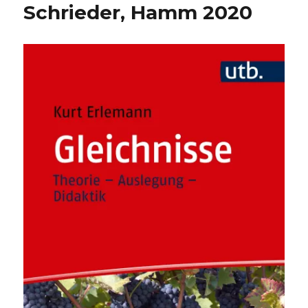
Schrieder, Hamm 2020