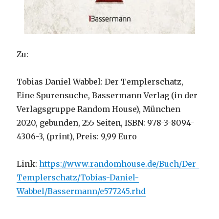
Zu:
Tobias Daniel Wabbel: Der Templerschatz,
Eine Spurensuche, Bassermann Verlag (in der
Verlagsgruppe Random House), München
2020, gebunden, 255 Seiten, ISBN: 978-3-8094-
4306-3, (print), Preis: 9,99 Euro
Link:
https://www.randomhouse.de/Buch/Der-
Templerschatz/Tobias-Daniel-
Wabbel/Bassermann/e577245.rhd