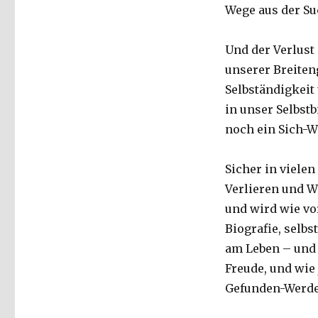
Wege aus der Su
Und der Verlust
unserer Breiten
Selbständigkeit 
in unser Selbstb
noch ein Sich-W
Sicher in vielen
Verlieren und W
und wird wie vor
Biografie, selbs
am Leben – und s
Freude, und wie 
Gefunden-Werden