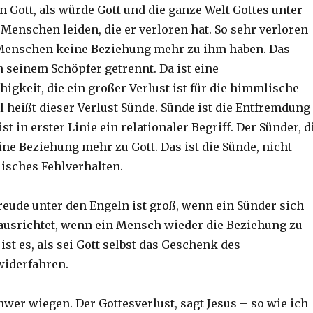
n Gott, als würde Gott und die ganze Welt Gottes unter
Menschen leiden, die er verloren hat. So sehr verloren
 Menschen keine Beziehung mehr zu ihm haben. Das
n seinem Schöpfer getrennt. Da ist eine
igkeit, die ein großer Verlust ist für die himmlische
el heißt dieser Verlust Sünde. Sünde ist die Entfremdung
st in erster Linie ein relationaler Begriff. Der Sünder, d
ine Beziehung mehr zu Gott. Das ist die Sünde, nicht
isches Fehlverhalten.
Freude unter den Engeln ist groß, wenn ein Sünder sich
 ausrichtet, wenn ein Mensch wieder die Beziehung zu
 ist es, als sei Gott selbst das Geschenk des
widerfahren.
wer wiegen. Der Gottesverlust, sagt Jesus – so wie ich