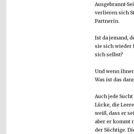
Ausgebrannt-Sei
verlieren sich S
Partnerin.
Ist da jemand, d
sie sich wieder
sich selbst?
Und wenn ihnen 
Was ist das dann
Auch jede Sucht i
Lücke, die Leere
weiß, dass er s
aber er kommt ni
der Süchtige. Di