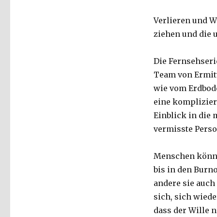
Verlieren und W
ziehen und die 
Die Fernsehser
Team von Ermitt
wie vom Erdbod
eine komplizier
Einblick in die
vermisste Pers
Menschen können
bis in den Burn
andere sie auch
sich, sich wied
dass der Wille n