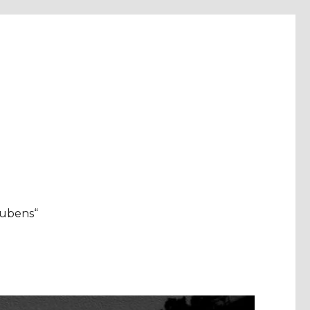
aubens“