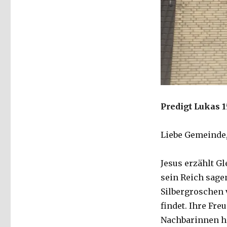
Predigt Lukas 15
Liebe Gemeinde
Jesus erzählt G
sein Reich sagen
Silbergroschen v
findet. Ihre Fre
Nachbarinnen her