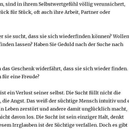
n, sind in ihrem Selbstwertgefühl völlig verunsichert,
tück für Stück, oft auch ihre Arbeit, Partner oder
er sie sucht, dass sie sich wiederfinden können? Wolle
 finden lassen? Haben Sie Geduld nach der Suche nach
das Geschenk widerfährt, dass sie sich wieder finden.
 für eine Freude?
st ein Verlust seiner selbst. Die Sucht füllt nicht die
, die Angst. Das weiß der süchtige Mensch intuitiv und 
ein Leben zerstört und andere damit unglücklich macht,
cht davon los. Die Sucht ist sein einziger Halt, denkt
esem Irrglauben ist der Süchtige verfallen. Doch es gibt