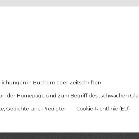
lichungen in Büchern oder Zeitschriften
sition der Homepage und zum Begriff des „schwachen Gl
tze, Gedichte und Predigten
Cookie-Richtlinie (EU)