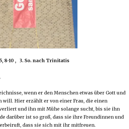
, 8-10 , 3. So. nach Trinitatis
,
leichnisse, wenn er den Menschen etwas über Gott und
 will. Hier erzählt er von einer Frau, die einen
erliert und ihn mit Mühe solange sucht, bis sie ihn
ude darüber ist so groß, dass sie ihre Freundinnen und
beiruft, dass sie sich mit ihr mitfreuen.