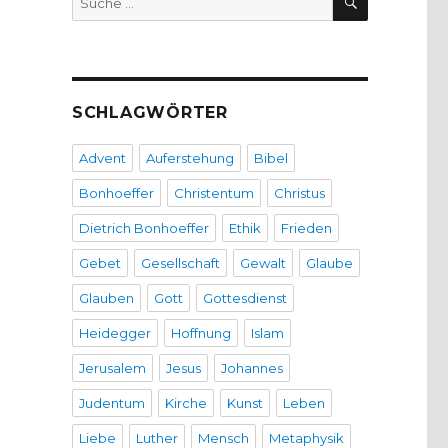
nach:
SCHLAGWÖRTER
Advent
Auferstehung
Bibel
Bonhoeffer
Christentum
Christus
Dietrich Bonhoeffer
Ethik
Frieden
Gebet
Gesellschaft
Gewalt
Glaube
Glauben
Gott
Gottesdienst
Heidegger
Hoffnung
Islam
Jerusalem
Jesus
Johannes
Judentum
Kirche
Kunst
Leben
Liebe
Luther
Mensch
Metaphysik