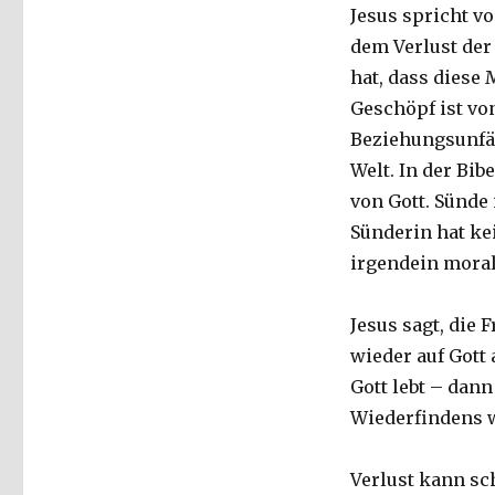
Jesus spricht vo
dem Verlust der 
hat, dass diese
Geschöpf ist vo
Beziehungsunfäh
Welt. In der Bib
von Gott. Sünde i
Sünderin hat ke
irgendein moral
Jesus sagt, die 
wieder auf Gott
Gott lebt – dann
Wiederfindens 
Verlust kann sch