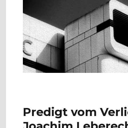
Predigt vom Verl
Joachim Leberech