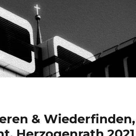
ieren & Wiederfinden,
t, Herzogenrath 2021