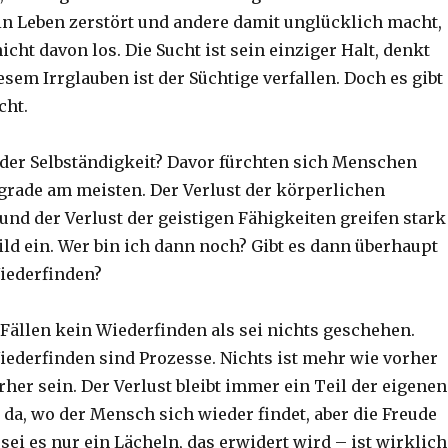
ein Leben zerstört und andere damit unglücklich macht,
cht davon los. Die Sucht ist sein einziger Halt, denkt
esem Irrglauben ist der Süchtige verfallen. Doch es gibt
cht.
 der Selbständigkeit? Davor fürchten sich Menschen
grade am meisten. Der Verlust der körperlichen
und der Verlust der geistigen Fähigkeiten greifen stark
ild ein. Wer bin ich dann noch? Gibt es dann überhaupt
iederfinden?
 Fällen kein Wiederfinden als sei nichts geschehen.
iederfinden sind Prozesse. Nichts ist mehr wie vorher
her sein. Der Verlust bleibt immer ein Teil der eigenen
t da, wo der Mensch sich wieder findet, aber die Freude
ei es nur ein Lächeln, das erwidert wird – ist wirklich