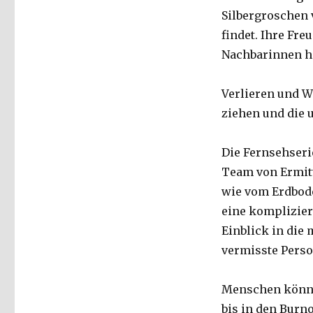
Silbergroschen v
findet. Ihre Fre
Nachbarinnen her
Verlieren und W
ziehen und die 
Die Fernsehser
Team von Ermitt
wie vom Erdbod
eine komplizier
Einblick in die
vermisste Pers
Menschen können
bis in den Burn