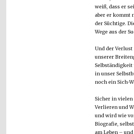
weiß, dass er s
aber er kommt ni
der Süchtige. Di
Wege aus der Su
Und der Verlust
unserer Breiten
Selbständigkeit 
in unser Selbstb
noch ein Sich-W
Sicher in vielen
Verlieren und W
und wird wie vor
Biografie, selbs
am Leben – und s