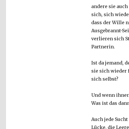
andere sie auch
sich, sich wied
dass der Wille n
Ausgebrannt-Sei
verlieren sich S
Partnerin.
Ist da jemand, d
sie sich wieder
sich selbst?
Und wenn ihnen 
Was ist das dann
Auch jede Sucht i
Lücke, die Leere