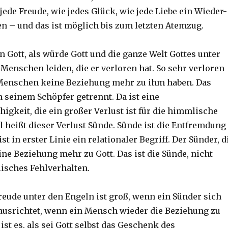
jede Freude, wie jedes Glück, wie jede Liebe ein Wieder-
 – und das ist möglich bis zum letzten Atemzug.
n Gott, als würde Gott und die ganze Welt Gottes unter
Menschen leiden, die er verloren hat. So sehr verloren
 Menschen keine Beziehung mehr zu ihm haben. Das
n seinem Schöpfer getrennt. Da ist eine
igkeit, die ein großer Verlust ist für die himmlische
el heißt dieser Verlust Sünde. Sünde ist die Entfremdung
st in erster Linie ein relationaler Begriff. Der Sünder, d
ine Beziehung mehr zu Gott. Das ist die Sünde, nicht
isches Fehlverhalten.
Freude unter den Engeln ist groß, wenn ein Sünder sich
 ausrichtet, wenn ein Mensch wieder die Beziehung zu
 ist es, als sei Gott selbst das Geschenk des