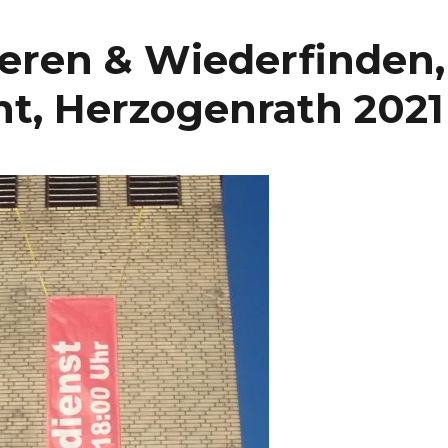
ieren & Wiederfinden,
t, Herzogenrath 2021