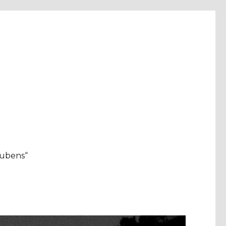
aubens“