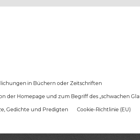
lichungen in Büchern oder Zeitschriften
sition der Homepage und zum Begriff des „schwachen Gl
tze, Gedichte und Predigten
Cookie-Richtlinie (EU)