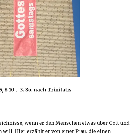
, 8-10 , 3. So. nach Trinitatis
,
leichnisse, wenn er den Menschen etwas über Gott und
 will. Hier erzählt er von einer Frau, die einen