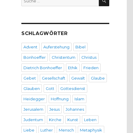
nach:
SCHLAGWÖRTER
Advent
Auferstehung
Bibel
Bonhoeffer
Christentum
Christus
Dietrich Bonhoeffer
Ethik
Frieden
Gebet
Gesellschaft
Gewalt
Glaube
Glauben
Gott
Gottesdienst
Heidegger
Hoffnung
Islam
Jerusalem
Jesus
Johannes
Judentum
Kirche
Kunst
Leben
Liebe
Luther
Mensch
Metaphysik