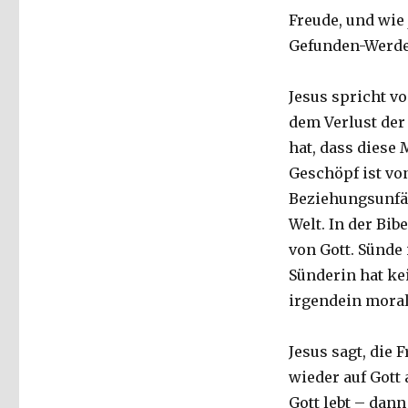
Freude, und wie 
Gefunden-Werden
Jesus spricht vo
dem Verlust der 
hat, dass diese
Geschöpf ist vo
Beziehungsunfäh
Welt. In der Bib
von Gott. Sünde i
Sünderin hat ke
irgendein moral
Jesus sagt, die 
wieder auf Gott
Gott lebt – dann