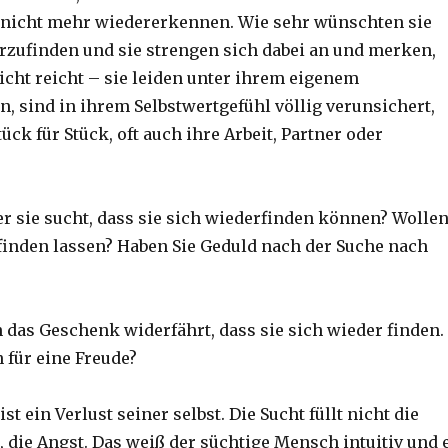
 nicht mehr wiedererkennen. Wie sehr wünschten sie
erzufinden und sie strengen sich dabei an und merken,
icht reicht – sie leiden unter ihrem eigenem
n, sind in ihrem Selbstwertgefühl völlig verunsichert,
tück für Stück, oft auch ihre Arbeit, Partner oder
er sie sucht, dass sie sich wiederfinden können? Wolle
 finden lassen? Haben Sie Geduld nach der Suche nach
das Geschenk widerfährt, dass sie sich wieder finden.
 für eine Freude?
st ein Verlust seiner selbst. Die Sucht füllt nicht die
, die Angst. Das weiß der süchtige Mensch intuitiv und 