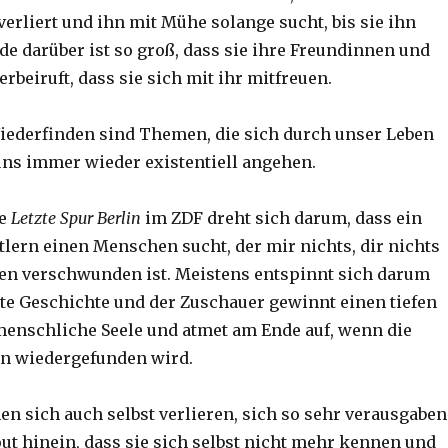
erliert und ihn mit Mühe solange sucht, bis sie ihn
ude darüber ist so groß, dass sie ihre Freundinnen und
beiruft, dass sie sich mit ihr mitfreuen.
iederfinden sind Themen, die sich durch unser Leben
uns immer wieder existentiell angehen.
ie
Letzte Spur Berlin
im ZDF dreht sich darum, dass ein
lern einen Menschen sucht, der mir nichts, dir nichts
en verschwunden ist. Meistens entspinnt sich darum
te Geschichte und der Zuschauer gewinnt einen tiefen
 menschliche Seele und atmet am Ende auf, wenn die
on wiedergefunden wird.
 sich auch selbst verlieren, sich so sehr verausgaben
out hinein, dass sie sich selbst nicht mehr kennen und