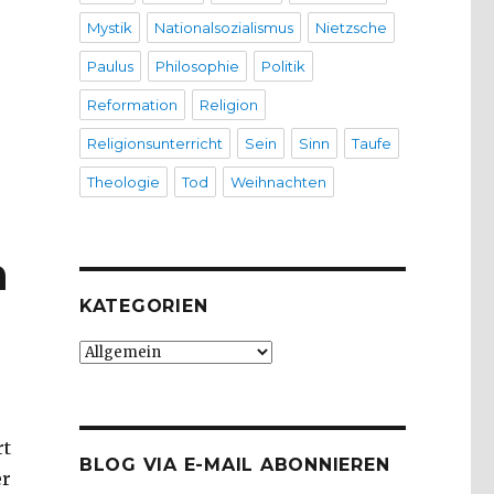
Mystik
Nationalsozialismus
Nietzsche
Paulus
Philosophie
Politik
Reformation
Religion
Religionsunterricht
Sein
Sinn
Taufe
Theologie
Tod
Weihnachten
n
KATEGORIEN
Kategorien
rt
BLOG VIA E-MAIL ABONNIEREN
er