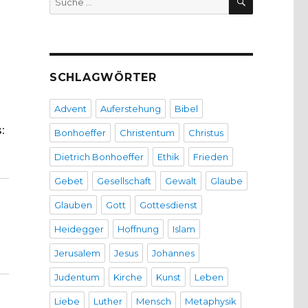
nach:
SCHLAGWÖRTER
Advent
Auferstehung
Bibel
:
Bonhoeffer
Christentum
Christus
Dietrich Bonhoeffer
Ethik
Frieden
Gebet
Gesellschaft
Gewalt
Glaube
Glauben
Gott
Gottesdienst
Heidegger
Hoffnung
Islam
Jerusalem
Jesus
Johannes
Judentum
Kirche
Kunst
Leben
Liebe
Luther
Mensch
Metaphysik