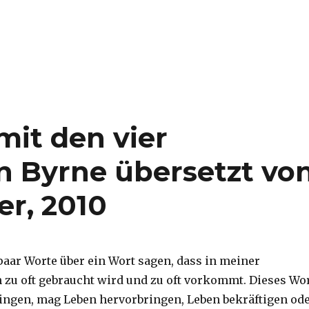
mit den vier
 Byrne übersetzt vo
er, 2010
paar Worte über ein Wort sagen, dass in meiner
u oft gebraucht wird und zu oft vorkommt. Dieses Wo
ngen, mag Leben hervorbringen, Leben bekräftigen od