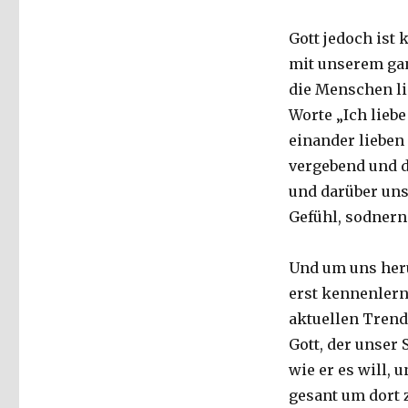
Gott jedoch ist 
mit unserem gan
die Menschen lie
Worte „Ich liebe
einander lieben
vergebend und de
und darüber uns
Gefühl, sodnern
Und um uns heru
erst kennenlern
aktuellen Trend,
Gott, der unser 
wie er es will, 
gesant um dort z