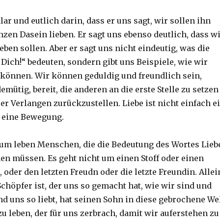
klar und eutlich darin, dass er uns sagt, wir sollen ihn
zen Dasein lieben. Er sagt uns ebenso deutlich, dass w
ben sollen. Aber er sagt uns nicht eindeutig, was die
 Dich!“ bedeuten, sondern gibt uns Beispiele, wie wir
 können. Wir können geduldig und freundlich sein,
mütig, bereit, die anderen an die erste Stelle zu setzen
er Verlangen zurückzustellen. Liebe ist nicht einfach e
 eine Bewegung.
m leben Menschen, die die Bedeutung des Wortes Lieb
en müssen. Es geht nicht um einen Stoff oder einen
 oder den letzten Freudn oder die letzte Freundin. Allei
Schöpfer ist, der uns so gemacht hat, wie wir sind und
und uns so liebt, hat seinen Sohn in diese gebrochene We
u leben, der für uns zerbrach, damit wir auferstehen zu