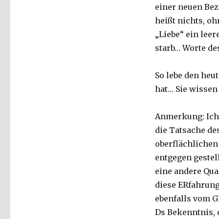
einer neuen Bez
heißt nichts, oh
„Liebe“ ein leer
starb… Worte de
So lebe den heut
hat… Sie wissen
Anmerkung: Ich 
die Tatsache d
oberflächlichen
entgegen gestell
eine andere Qual
diese ERfahrung
ebenfalls vom Gl
Ds Bekenntnis,