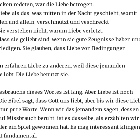
cken redeten, war die Liebe betrogen.
iebe als das, was mitten in der Nacht geschieht, womit
rden und allein, verschmutzt und veschreckt
ie verstehen nicht, warum Liebe verletzt.
dass sie geliebt sind, wenn sie gute Zeugnisse haben un
rledigen. Sie glauben, dass Liebe von Bedingungen
 erfahren Liebe zu anderen, weil diese jemanden
 lobt. Die Liebe benutzt sie.
ssbrauchs dieses Wortes ist lang. Aber Liebe ist noch
ie Bibel sagt, dass Gott uns liebt, aber bis wir diese Lie
 nur pure Worte. Wenn wir das jemandem sagen, dessen
auf Missbrauch beruht, ist es dasselbe, als erzählten wir
er ein Spiel gewonnen hat. Es mag interessant klingen
ht fundamental.