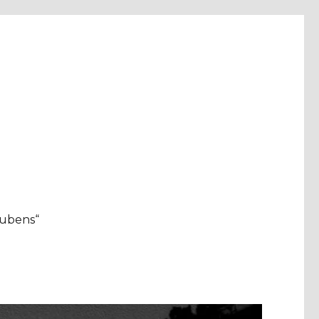
aubens“