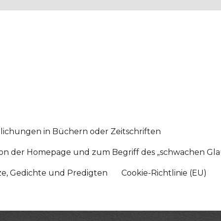
lichungen in Büchern oder Zeitschriften
sition der Homepage und zum Begriff des „schwachen Gl
tze, Gedichte und Predigten
Cookie-Richtlinie (EU)