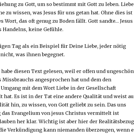
iehung zu Gott, um so bestimmt mit Gott zu leben. Liebe
ne zu wissen, was Jesus für uns getan hat. Ohne dies ist
es Wort, das oft genug zu Boden fällt. Gott sandte… Jesus
s Handelns, keine Gefühle.
igen Tag als ein Beispiel für Deine Liebe, jeder nötig
 nicht, was ihnen begegnet.
habe diesen Text gelesen, weil er offen und ungeschön
es Missbrauchs angesprochen hat und dem den
 Umgang mit dem Wort Liebe in der Gesellschaft
t hat. Es ist in der Tat eine andere Qualität und weist au
ität hin, zu wissen, von Gott geliebt zu sein. Das uns
 das Evangelium von jesus Christus vermittelt ist
auben her klar. Wichtig ist aber hier der Realitätsbezug
 die Verkündigung kann niemanden überzeugen, wenn e