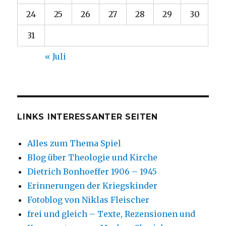
24
25
26
27
28
29
30
31
« Juli
LINKS INTERESSANTER SEITEN
Alles zum Thema Spiel
Blog über Theologie und Kirche
Dietrich Bonhoeffer 1906 – 1945
Erinnerungen der Kriegskinder
Fotoblog von Niklas Fleischer
frei und gleich – Texte, Rezensionen und