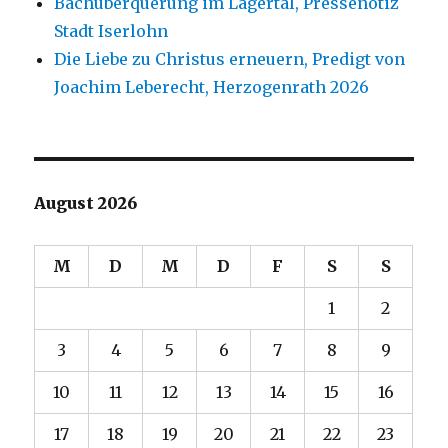
Bachüberquerung im Lägertal, Pressenotiz
Stadt Iserlohn
Die Liebe zu Christus erneuern, Predigt von
Joachim Leberecht, Herzogenrath 2026
August 2026
M
D
M
D
F
S
S
1
2
3
4
5
6
7
8
9
10
11
12
13
14
15
16
17
18
19
20
21
22
23