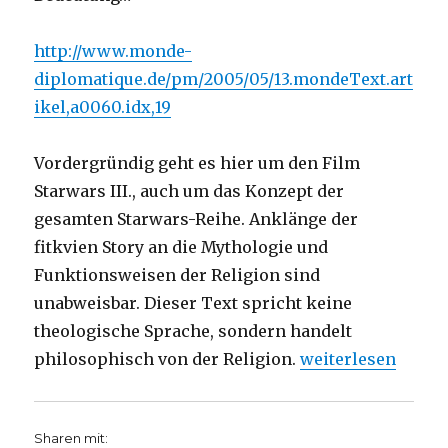
http://www.monde-
diplomatique.de/pm/2005/05/13.mondeText.art
ikel,a0060.idx,19
Vordergründig geht es hier um den Film
Starwars III., auch um das Konzept der
gesamten Starwars-Reihe. Anklänge der
fitkvien Story an die Mythologie und
Funktionsweisen der Religion sind
unabweisbar. Dieser Text spricht keine
theologische Sprache, sondern handelt
„Jesus mit Ecken 
philosophisch von der Religion.
weiterlesen
Sharen mit: