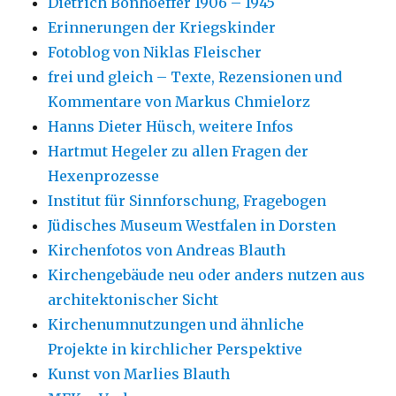
Dietrich Bonhoeffer 1906 – 1945
Erinnerungen der Kriegskinder
Fotoblog von Niklas Fleischer
frei und gleich – Texte, Rezensionen und
Kommentare von Markus Chmielorz
Hanns Dieter Hüsch, weitere Infos
Hartmut Hegeler zu allen Fragen der
Hexenprozesse
Institut für Sinnforschung, Fragebogen
Jüdisches Museum Westfalen in Dorsten
Kirchenfotos von Andreas Blauth
Kirchengebäude neu oder anders nutzen aus
architektonischer Sicht
Kirchenumnutzungen und ähnliche
Projekte in kirchlicher Perspektive
Kunst von Marlies Blauth