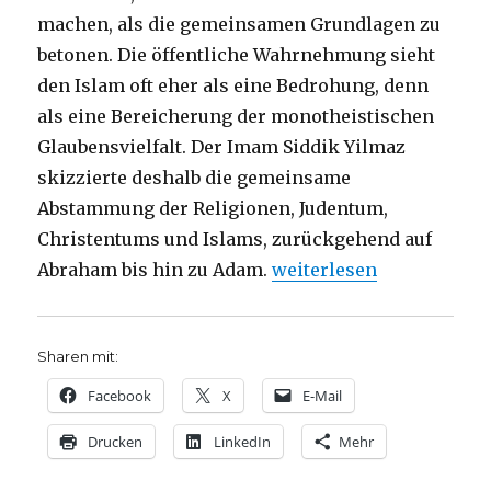
machen, als die gemeinsamen Grundlagen zu
betonen. Die öffentliche Wahrnehmung sieht
den Islam oft eher als eine Bedrohung, denn
als eine Bereicherung der monotheistischen
Glaubensvielfalt. Der Imam Siddik Yilmaz
skizzierte deshalb die gemeinsame
Abstammung der Religionen, Judentum,
Christentums und Islams, zurückgehend auf
„Sind Muslime und Chris
Abraham bis hin zu Adam.
weiterlesen
Sharen mit:
Facebook
X
E-Mail
Drucken
LinkedIn
Mehr