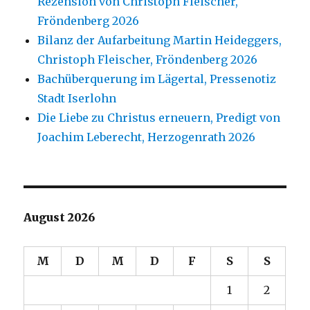
Rezension von Christoph Fleischer,
Fröndenberg 2026
Bilanz der Aufarbeitung Martin Heideggers,
Christoph Fleischer, Fröndenberg 2026
Bachüberquerung im Lägertal, Pressenotiz
Stadt Iserlohn
Die Liebe zu Christus erneuern, Predigt von
Joachim Leberecht, Herzogenrath 2026
August 2026
M
D
M
D
F
S
S
1
2