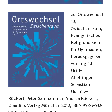
zu: Ortswechsel
10,
Zwischenraum,
Evangelisches
Religionsbuch
für Gymnasien,
herausgegeben
von Ingrid
Grill-
Ahollinger,
Sebastian
Görnitz-
Rückert, Peter Samhammer, Andrea Rückert,
Claudius Verlag München 2012, ISBN 978-3-532-