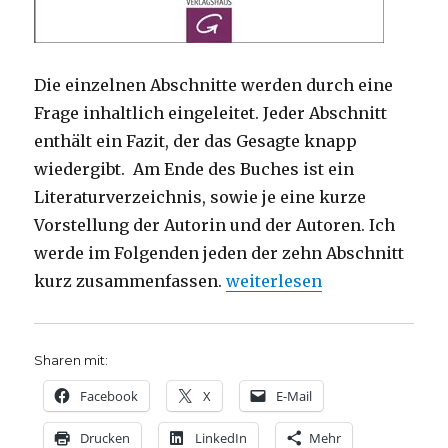
Die einzelnen Abschnitte werden durch eine
Frage inhaltlich eingeleitet. Jeder Abschnitt
enthält ein Fazit, der das Gesagte knapp
wiedergibt. Am Ende des Buches ist ein
Literaturverzeichnis, sowie je eine kurze
Vorstellung der Autorin und der Autoren. Ich
werde im Folgenden jeden der zehn Abschnitt
„„Menschen stärken“ im see
kurz zusammenfassen.
weiterlesen
Sharen mit:
Facebook
X
E-Mail
Drucken
LinkedIn
Mehr