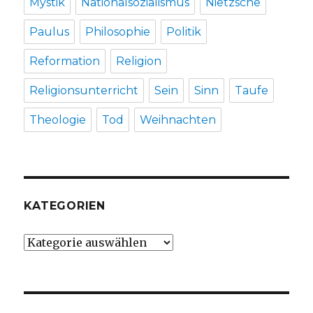
Mystik
Nationalsozialismus
Nietzsche
Paulus
Philosophie
Politik
Reformation
Religion
Religionsunterricht
Sein
Sinn
Taufe
Theologie
Tod
Weihnachten
KATEGORIEN
Kategorien