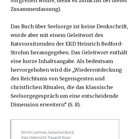
vorgreifen wollte, bleibt es zunächst bei dieser
Zusammenfassung).
Das Buch über Seelsorge ist keine Denkschrift,
wurde aber mit einem Geleitwort des
Ratsvorsitzenden der EKD Heinrich Bedford-
Strohm herausgegeben. Das Geleitwort enthält
eine kurze Inhaltsangabe. Als bedeutsam
hervorgehoben wird die „Wiederentdeckung
des Reichtums von Segensgesten und
christlichen Ritualen, die das klassische
Seelsorgegespräch um eine entscheidende
Dimension erweitern“ (S. 8).