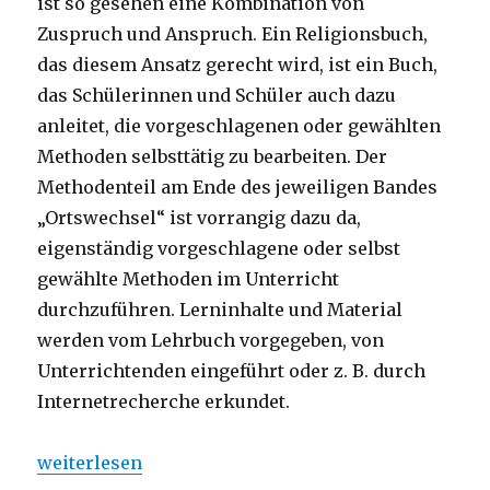
ist so gesehen eine Kombination von
Zuspruch und Anspruch. Ein Religionsbuch,
das diesem Ansatz gerecht wird, ist ein Buch,
das Schülerinnen und Schüler auch dazu
anleitet, die vorgeschlagenen oder gewählten
Methoden selbsttätig zu bearbeiten. Der
Methodenteil am Ende des jeweiligen Bandes
„Ortswechsel“ ist vorrangig dazu da,
eigenständig vorgeschlagene oder selbst
gewählte Methoden im Unterricht
durchzuführen. Lerninhalte und Material
werden vom Lehrbuch vorgegeben, von
Unterrichtenden eingeführt oder z. B. durch
Internetrecherche erkundet.
„Religion im Wechsel der Zeit, Rezension von Chris
weiterlesen