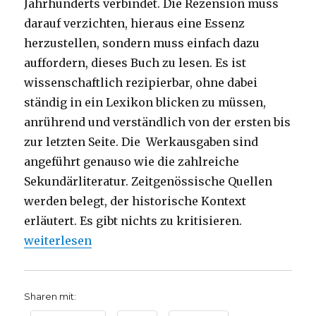
Jahrhunderts verbindet. Die Rezension muss
darauf verzichten, hieraus eine Essenz
herzustellen, sondern muss einfach dazu
auffordern, dieses Buch zu lesen. Es ist
wissenschaftlich rezipierbar, ohne dabei
ständig in ein Lexikon blicken zu müssen,
anrührend und verständlich von der ersten bis
zur letzten Seite. Die Werkausgaben sind
angeführt genauso wie die zahlreiche
Sekundärliteratur. Zeitgenössische Quellen
werden belegt, der historische Kontext
erläutert. Es gibt nichts zu kritisieren.
„Buber-Biographie für den interreligiösen Dialog, 
weiterlesen
Sharen mit: