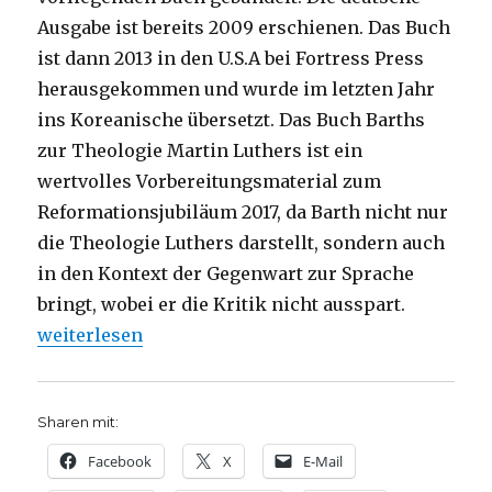
Ausgabe ist bereits 2009 erschienen. Das Buch
ist dann 2013 in den U.S.A bei Fortress Press
herausgekommen und wurde im letzten Jahr
ins Koreanische übersetzt. Das Buch Barths
zur Theologie Martin Luthers ist ein
wertvolles Vorbereitungsmaterial zum
Reformationsjubiläum 2017, da Barth nicht nur
die Theologie Luthers darstellt, sondern auch
in den Kontext der Gegenwart zur Sprache
bringt, wobei er die Kritik nicht ausspart.
„Luther – Bedeutung und Widerspruch, Rezension v
weiterlesen
Sharen mit:
Facebook
X
E-Mail