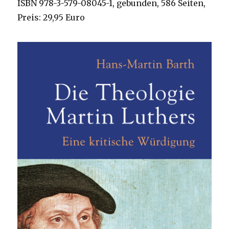
ISBN 978-3-579-08045-1, gebunden, 586 Seiten,
Preis: 29,95 Euro