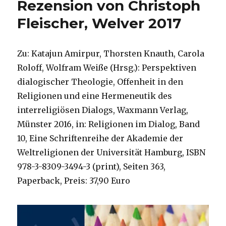
Rezension von Christoph
Fleischer, Welver 2017
Zu: Katajun Amirpur, Thorsten Knauth, Carola
Roloff, Wolfram Weiße (Hrsg.): Perspektiven
dialogischer Theologie, Offenheit in den
Religionen und eine Hermeneutik des
interreligiösen Dialogs, Waxmann Verlag,
Münster 2016, in: Religionen im Dialog, Band
10, Eine Schriftenreihe der Akademie der
Weltreligionen der Universität Hamburg, ISBN
978-3-8309-3494-3 (print), Seiten 363,
Paperback, Preis: 37,90 Euro