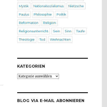
Mystik
Nationalsozialismus
Nietzsche
Paulus
Philosophie
Politik
Reformation
Religion
Religionsunterricht
Sein
Sinn
Taufe
Theologie
Tod
Weihnachten
KATEGORIEN
 Wilhelm Buschulte“
Kategorien
BLOG VIA E-MAIL ABONNIEREN