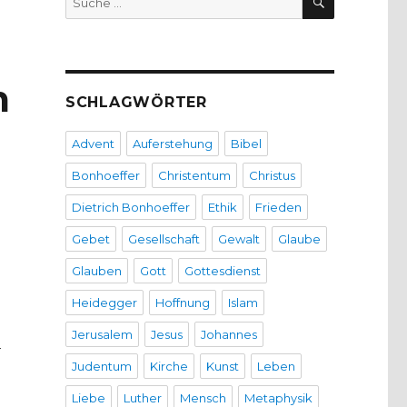
nach:
m
SCHLAGWÖRTER
Advent
Auferstehung
Bibel
Bonhoeffer
Christentum
Christus
Dietrich Bonhoeffer
Ethik
Frieden
Gebet
Gesellschaft
Gewalt
Glaube
Glauben
Gott
Gottesdienst
Heidegger
Hoffnung
Islam
Jerusalem
Jesus
Johannes
n
Judentum
Kirche
Kunst
Leben
Liebe
Luther
Mensch
Metaphysik