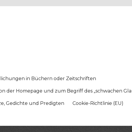
lichungen in Büchern oder Zeitschriften
sition der Homepage und zum Begriff des „schwachen Gl
tze, Gedichte und Predigten
Cookie-Richtlinie (EU)