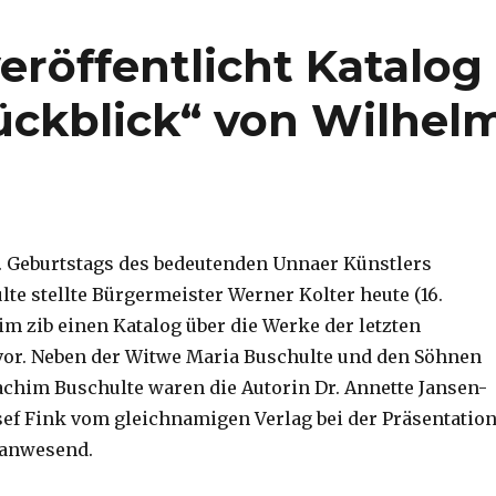
eröffentlicht Katalog
ckblick“ von Wilhel
. Geburtstags des bedeutenden Unnaer Künstlers
te stellte Bürgermeister Werner Kolter heute (16.
im zib einen Katalog über die Werke der letzten
vor. Neben der Witwe Maria Buschulte und den Söhnen
chim Buschulte waren die Autorin Dr. Annette Jansen-
ef Fink vom gleichnamigen Verlag bei der Präsentatio
 anwesend.