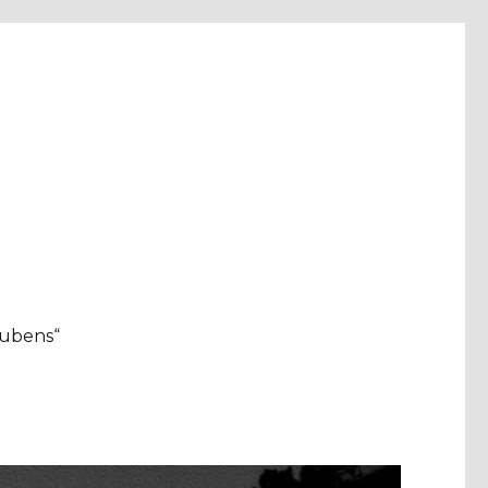
aubens“