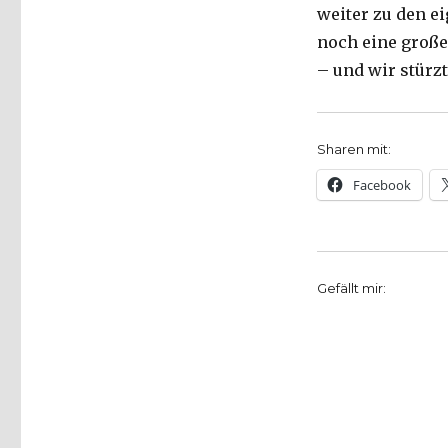
weiter zu den e
noch eine große
– und wir stürz
Sharen mit:
Facebook
Gefällt mir: