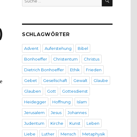
nach:
)
SCHLAGWÖRTER
Advent
Auferstehung
Bibel
Bonhoeffer
Christentum
Christus
Dietrich Bonhoeffer
Ethik
Frieden
Gebet
Gesellschaft
Gewalt
Glaube
e
Glauben
Gott
Gottesdienst
Heidegger
Hoffnung
Islam
Jerusalem
Jesus
Johannes
Judentum
Kirche
Kunst
Leben
Liebe
Luther
Mensch
Metaphysik