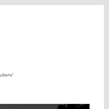
aubens“