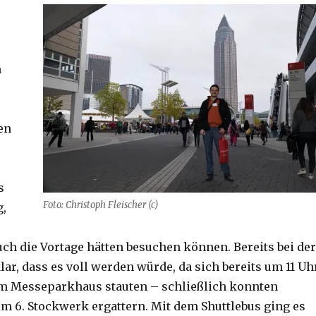
n
en
s
Foto: Christoph Fleischer (c)
,
ch die Vortage hätten besuchen können. Bereits bei der
ar, dass es voll werden würde, da sich bereits um 11 Uh
am Messeparkhaus stauten – schließlich konnten
im 6. Stockwerk ergattern. Mit dem Shuttlebus ging es