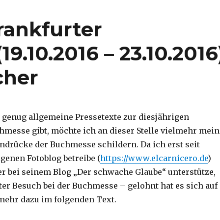
rankfurter
9.10.2016 – 23.10.2016
cher
h genug allgemeine Pressetexte zur diesjährigen
hmesse gibt, möchte ich an dieser Stelle vielmehr mein
ndrücke der Buchmesse schildern. Da ich erst seit
genen Fotoblog betreibe (
https://www.elcarnicero.de
)
r bei seinem Blog „Der schwache Glaube“ unterstütze,
ter Besuch bei der Buchmesse – gelohnt hat es sich auf
 mehr dazu im folgenden Text.