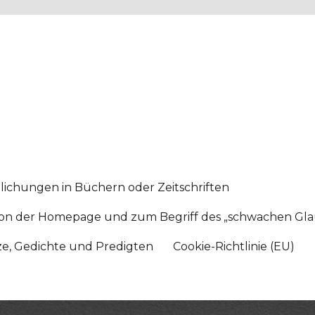
lichungen in Büchern oder Zeitschriften
sition der Homepage und zum Begriff des „schwachen Gl
tze, Gedichte und Predigten
Cookie-Richtlinie (EU)