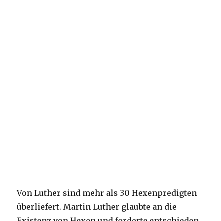
Von Luther sind mehr als 30 Hexenpredigten
überliefert. Martin Luther glaubte an die
Existenz von Hexen und forderte entschieden