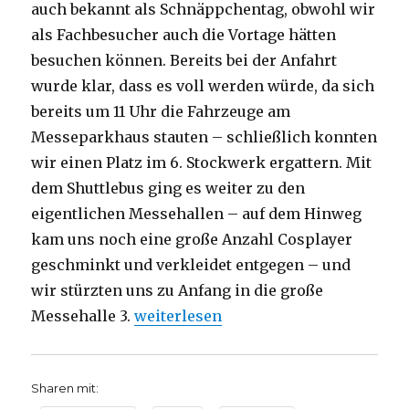
auch bekannt als Schnäppchentag, obwohl wir
als Fachbesucher auch die Vortage hätten
besuchen können. Bereits bei der Anfahrt
wurde klar, dass es voll werden würde, da sich
bereits um 11 Uhr die Fahrzeuge am
Messeparkhaus stauten – schließlich konnten
wir einen Platz im 6. Stockwerk ergattern. Mit
dem Shuttlebus ging es weiter zu den
eigentlichen Messehallen – auf dem Hinweg
kam uns noch eine große Anzahl Cosplayer
geschminkt und verkleidet entgegen – und
wir stürzten uns zu Anfang in die große
„Bericht von der Frankfurter Buchmess
Messehalle 3.
weiterlesen
Sharen mit: