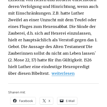
deren Verfolgung und Hinrichtung, wenn auch
mit Einschränkungen. Z.B. hatte Luther
Zweifel an einer Unzucht mit dem Teufel oder
eines Fluges zum Hexensabbat. Die Sünde der
Zauberei, d.h. sich auf Hexerei einzulassen,
hielt er hauptsächlich als Verstoß gegen das 1.
Gebot. Die Aussage des Alten Testament ́Die
Zauberinnen sollst du nicht am Leben lassen`
(2. Mose 22, 17) hatte für ihn Gültigkeit. 1526
hielt Luther eine eindeutige Hexenpredigt
„Hinweis: Martin Luthers He
über diesen Bibeltext.
weiterlesen
Sharen mit:
Facebook
X
E-Mail