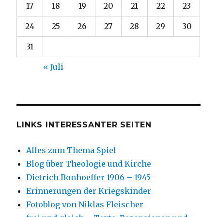
17
18
19
20
21
22
23
24
25
26
27
28
29
30
31
« Juli
LINKS INTERESSANTER SEITEN
Alles zum Thema Spiel
Blog über Theologie und Kirche
Dietrich Bonhoeffer 1906 – 1945
Erinnerungen der Kriegskinder
Fotoblog von Niklas Fleischer