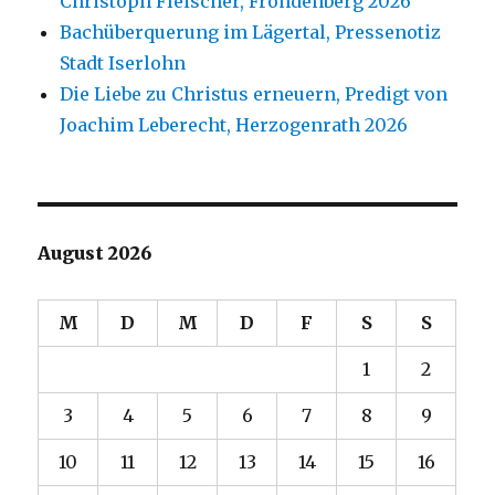
Christoph Fleischer, Fröndenberg 2026
Bachüberquerung im Lägertal, Pressenotiz
Stadt Iserlohn
Die Liebe zu Christus erneuern, Predigt von
Joachim Leberecht, Herzogenrath 2026
August 2026
M
D
M
D
F
S
S
1
2
3
4
5
6
7
8
9
10
11
12
13
14
15
16