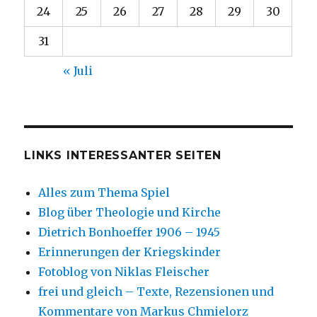
24
25
26
27
28
29
30
31
« Juli
LINKS INTERESSANTER SEITEN
Alles zum Thema Spiel
Blog über Theologie und Kirche
Dietrich Bonhoeffer 1906 – 1945
Erinnerungen der Kriegskinder
Fotoblog von Niklas Fleischer
frei und gleich – Texte, Rezensionen und
Kommentare von Markus Chmielorz