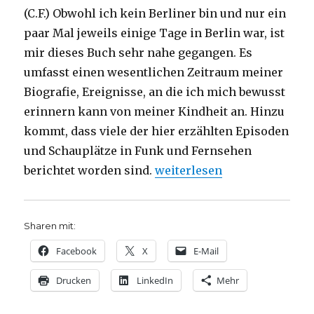
(C.F.) Obwohl ich kein Berliner bin und nur ein
paar Mal jeweils einige Tage in Berlin war, ist
mir dieses Buch sehr nahe gegangen. Es
umfasst einen wesentlichen Zeitraum meiner
Biografie, Ereignisse, an die ich mich bewusst
erinnern kann von meiner Kindheit an. Hinzu
kommt, dass viele der hier erzählten Episoden
und Schauplätze in Funk und Fernsehen
„Revolte, die kleine Revolu
berichtet worden sind.
weiterlesen
Sharen mit:
Facebook
X
E-Mail
Drucken
LinkedIn
Mehr