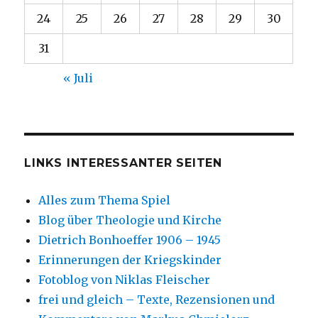
24
25
26
27
28
29
30
31
« Juli
LINKS INTERESSANTER SEITEN
Alles zum Thema Spiel
Blog über Theologie und Kirche
Dietrich Bonhoeffer 1906 – 1945
Erinnerungen der Kriegskinder
Fotoblog von Niklas Fleischer
frei und gleich – Texte, Rezensionen und