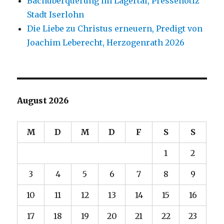
Bachüberquerung im Lägertal, Pressenotiz
Stadt Iserlohn
Die Liebe zu Christus erneuern, Predigt von
Joachim Leberecht, Herzogenrath 2026
August 2026
M
D
M
D
F
S
S
1
2
3
4
5
6
7
8
9
10
11
12
13
14
15
16
17
18
19
20
21
22
23