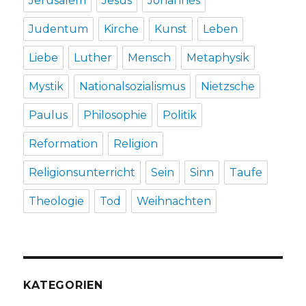
Jerusalem
Jesus
Johannes
Judentum
Kirche
Kunst
Leben
Liebe
Luther
Mensch
Metaphysik
Mystik
Nationalsozialismus
Nietzsche
Paulus
Philosophie
Politik
Reformation
Religion
Religionsunterricht
Sein
Sinn
Taufe
Theologie
Tod
Weihnachten
KATEGORIEN