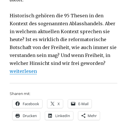
Historisch gehören die 95 Thesen in den
Kontext des sogenannten Ablasshandels. Aber
in welchem aktuellen Kontext sprechen sie
heute? Ist es wirklich die reformatorische
Botschaft von der Freiheit, wie auch immer sie
verstanden sein mag? Und wenn Freiheit, in
welcher Hinsicht sind wir frei geworden?
„Luther – reformatorische Thesen, Rezension, Chri
weiterlesen
Sharen mit:
Facebook
X
E-Mail
Drucken
LinkedIn
Mehr