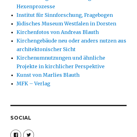
Hexenprozesse
Institut für Sinnforschung, Fragebogen
Jüdisches Museum Westfalen in Dorsten
Kirchenfotos von Andreas Blauth
Kirchengebäude neu oder anders nutzen aus
architektonischer Sicht
Kirchenumnutzungen und ähnliche
Projekte in kirchlicher Perspektive
Kunst von Marlies Blauth
MFK – Verlag
SOCIAL
Profil
Profil
von
von