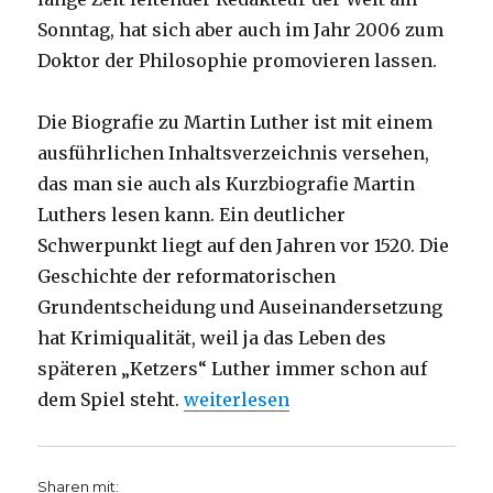
Sonntag, hat sich aber auch im Jahr 2006 zum
Doktor der Philosophie promovieren lassen.
Die Biografie zu Martin Luther ist mit einem
ausführlichen Inhaltsverzeichnis versehen,
das man sie auch als Kurzbiografie Martin
Luthers lesen kann. Ein deutlicher
Schwerpunkt liegt auf den Jahren vor 1520. Die
Geschichte der reformatorischen
Grundentscheidung und Auseinandersetzung
hat Krimiqualität, weil ja das Leben des
späteren „Ketzers“ Luther immer schon auf
„Revolutionär Luther, Rezension, C
dem Spiel steht.
weiterlesen
Sharen mit: