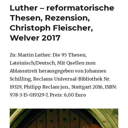
Rezension,
Luther – reformatorische
Christoph
Fleischer,
Thesen, Rezension,
Welver
Christoph Fleischer,
2017
Welver 2017
Zu: Martin Luther: Die 95 Thesen,
Lateinisch/Deutsch, Mit Quellen zum
Ablassstreit herausgegeben von Johannes
Schilling, Reclams Universal-Bibliothek Nr.
19329, Philipp Reclam jun., Stuttgart 2016, ISBN:
978-3-15-019329-7, Preis: 6,00 Euro