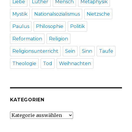
Liebe
Luther
Mensch
Metaphysik
Mystik
Nationalsozialismus
Nietzsche
Paulus
Philosophie
Politik
Reformation
Religion
Religionsunterricht
Sein
Sinn
Taufe
Theologie
Tod
Weihnachten
KATEGORIEN
Kategorien