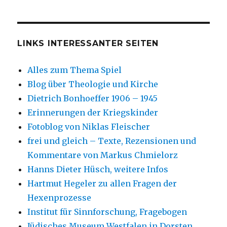
LINKS INTERESSANTER SEITEN
Alles zum Thema Spiel
Blog über Theologie und Kirche
Dietrich Bonhoeffer 1906 – 1945
Erinnerungen der Kriegskinder
Fotoblog von Niklas Fleischer
frei und gleich – Texte, Rezensionen und
Kommentare von Markus Chmielorz
Hanns Dieter Hüsch, weitere Infos
Hartmut Hegeler zu allen Fragen der
Hexenprozesse
Institut für Sinnforschung, Fragebogen
Jüdisches Museum Westfalen in Dorsten