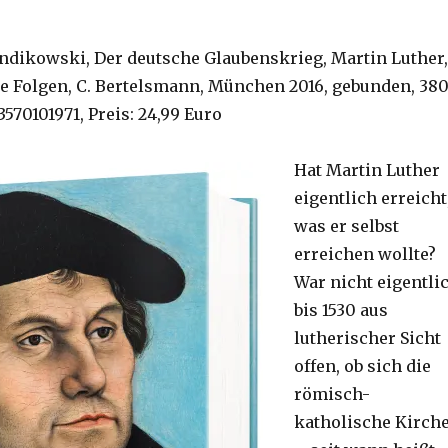
ndikowski, Der deutsche Glaubenskrieg, Martin Luther,
ie Folgen, C. Bertelsmann, München 2016, gebunden, 38
3570101971, Preis: 24,99 Euro
Hat Martin Luther
eigentlich erreicht
was er selbst
erreichen wollte?
War nicht eigentli
bis 1530 aus
lutherischer Sicht
offen, ob sich die
römisch-
katholische Kirch