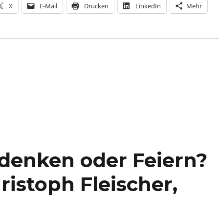
X
E-Mail
Drucken
LinkedIn
Mehr
denken oder Feiern?
istoph Fleischer,