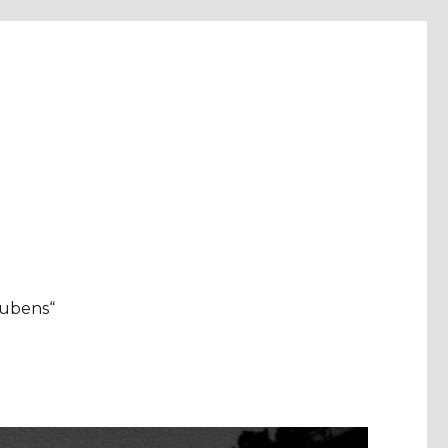
aubens“