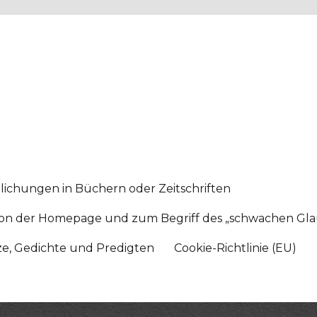
lichungen in Büchern oder Zeitschriften
sition der Homepage und zum Begriff des „schwachen Gl
tze, Gedichte und Predigten
Cookie-Richtlinie (EU)