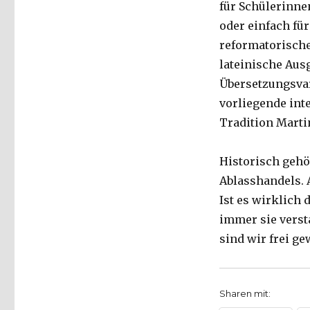
für Schülerinne
oder einfach fü
reformatorische
lateinische Aus
Übersetzungsvar
vorliegende int
Tradition Martin
Historisch gehö
Ablasshandels. 
Ist es wirklich 
immer sie verst
sind wir frei g
Sharen mit: