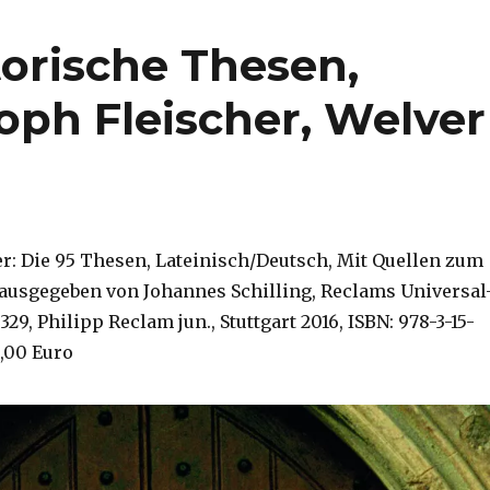
torische Thesen,
oph Fleischer, Welver
er: Die 95 Thesen, Lateinisch/Deutsch, Mit Quellen zum
rausgegeben von Johannes Schilling, Reclams Universal
329, Philipp Reclam jun., Stuttgart 2016, ISBN: 978-3-15-
6,00 Euro