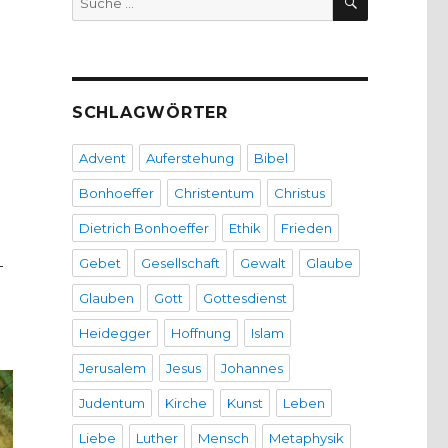
nach:
SCHLAGWÖRTER
Advent
Auferstehung
Bibel
Bonhoeffer
Christentum
Christus
Dietrich Bonhoeffer
Ethik
Frieden
Gebet
Gesellschaft
Gewalt
Glaube
-
Glauben
Gott
Gottesdienst
Heidegger
Hoffnung
Islam
Jerusalem
Jesus
Johannes
Judentum
Kirche
Kunst
Leben
Liebe
Luther
Mensch
Metaphysik