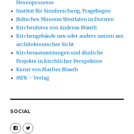
Hexenprozesse
Institut für Sinnforschung, Fragebogen
Jüdisches Museum Westfalen in Dorsten
Kirchenfotos von Andreas Blauth
Kirchengebäude neu oder anders nutzen aus
architektonischer Sicht
Kirchenumnutzungen und ähnliche
Projekte in kirchlicher Perspektive
Kunst von Marlies Blauth
MFK – Verlag
SOCIAL
Profil
Profil
von
von