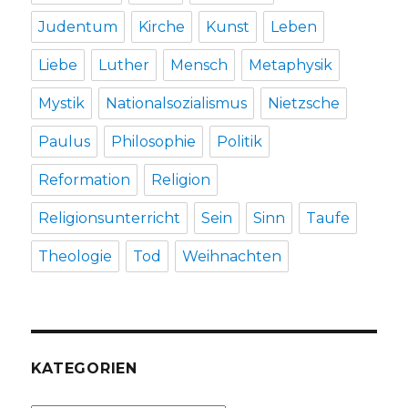
Judentum
Kirche
Kunst
Leben
Liebe
Luther
Mensch
Metaphysik
Mystik
Nationalsozialismus
Nietzsche
Paulus
Philosophie
Politik
Reformation
Religion
Religionsunterricht
Sein
Sinn
Taufe
Theologie
Tod
Weihnachten
KATEGORIEN