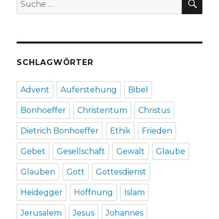
Suche
Herzogenrath
nach:
2021
SCHLAGWÖRTER
Advent
Auferstehung
Bibel
Bonhoeffer
Christentum
Christus
Dietrich Bonhoeffer
Ethik
Frieden
Gebet
Gesellschaft
Gewalt
Glaube
Glauben
Gott
Gottesdienst
Heidegger
Hoffnung
Islam
Jerusalem
Jesus
Johannes