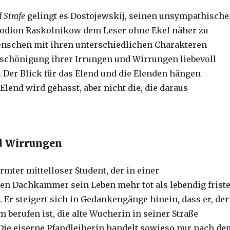
 Strafe
gelingt es Dostojewskij, seinen unsympathisch
Rodion Raskolnikow dem Leser ohne Ekel näher zu
enschen mit ihren unterschiedlichen Charakteren
schönigung ihrer Irrungen und Wirrungen liebevoll
 Der Blick für das Elend und die Elenden hängen
lend wird gehasst, aber nicht die, die daraus
d Wirrungen
rmter mittelloser Student, der in einer
n Dachkammer sein Leben mehr tot als lebendig friste
. Er steigert sich in Gedankengänge hinein, dass er, der
 berufen ist, die alte Wucherin in seiner Straße
Die eiserne Pfandleiherin handelt sowieso nur nach de