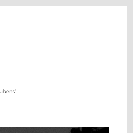
aubens“