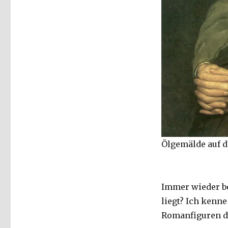
Ölgemälde auf d
Immer wieder be
liegt? Ich kenne
Romanfiguren de