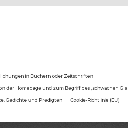
lichungen in Büchern oder Zeitschriften
sition der Homepage und zum Begriff des „schwachen Gl
tze, Gedichte und Predigten
Cookie-Richtlinie (EU)