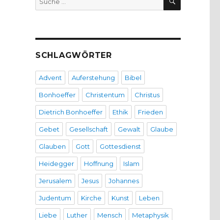
nach:
SCHLAGWÖRTER
Advent
Auferstehung
Bibel
Bonhoeffer
Christentum
Christus
Dietrich Bonhoeffer
Ethik
Frieden
Gebet
Gesellschaft
Gewalt
Glaube
Glauben
Gott
Gottesdienst
Heidegger
Hoffnung
Islam
Jerusalem
Jesus
Johannes
Judentum
Kirche
Kunst
Leben
Liebe
Luther
Mensch
Metaphysik