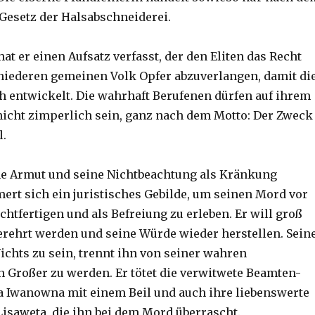
esetz der Halsabschneiderei.
hat er einen Aufsatz verfasst, der den Eliten das Recht
niederen gemeinen Volk Opfer abzuverlangen, damit di
ch entwickelt. Die wahrhaft Berufenen dürfen auf ihrem
icht zimperlich sein, ganz nach dem Motto: Der Zweck
l.
ne Armut und seine Nichtbeachtung als Kränkung
ert sich ein juristisches Gebilde, um seinen Mord vor
echtfertigen und als Befreiung zu erleben. Er will groß
ehrt werden und seine Würde wieder herstellen. Sein
ichts zu sein, trennt ihn von seiner wahren
 Großer zu werden. Er tötet die verwitwete Beamten-
 Iwanowna mit einem Beil und auch ihre liebenswerte
isaweta, die ihn bei dem Mord überrascht.