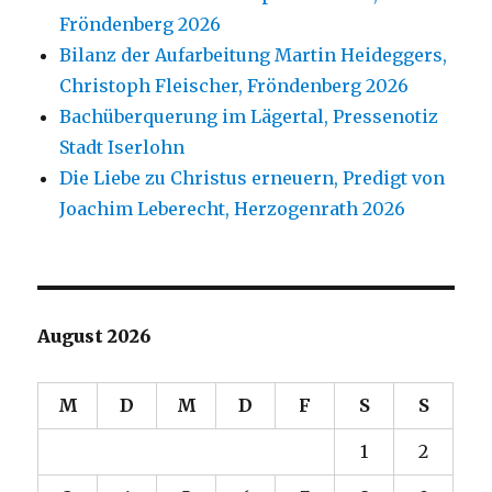
Fröndenberg 2026
Bilanz der Aufarbeitung Martin Heideggers,
Christoph Fleischer, Fröndenberg 2026
Bachüberquerung im Lägertal, Pressenotiz
Stadt Iserlohn
Die Liebe zu Christus erneuern, Predigt von
Joachim Leberecht, Herzogenrath 2026
August 2026
M
D
M
D
F
S
S
1
2