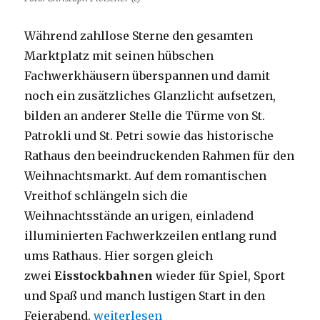
Während zahllose Sterne den gesamten
Marktplatz mit seinen hübschen
Fachwerkhäusern überspannen und damit
noch ein zusätzliches Glanzlicht aufsetzen,
bilden an anderer Stelle die Türme von St.
Patrokli und St. Petri sowie das historische
Rathaus den beeindruckenden Rahmen für den
Weihnachtsmarkt. Auf dem romantischen
Vreithof schlängeln sich die
Weihnachtsstände an urigen, einladend
illuminierten Fachwerkzeilen entlang rund
ums Rathaus. Hier sorgen gleich
zwei
Eisstockbahnen
wieder für Spiel, Sport
und Spaß und manch lustigen Start in den
„Der Soester Weihnachtsmarkt ist eröf
Feierabend.
weiterlesen