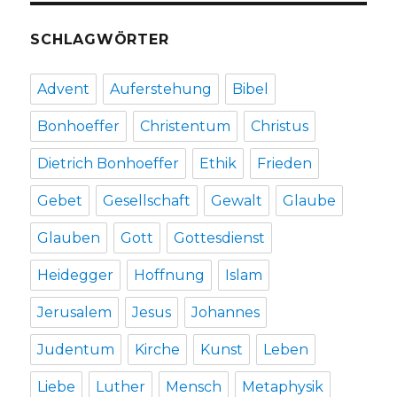
SCHLAGWÖRTER
Advent
Auferstehung
Bibel
Bonhoeffer
Christentum
Christus
Dietrich Bonhoeffer
Ethik
Frieden
Gebet
Gesellschaft
Gewalt
Glaube
Glauben
Gott
Gottesdienst
Heidegger
Hoffnung
Islam
Jerusalem
Jesus
Johannes
Judentum
Kirche
Kunst
Leben
Liebe
Luther
Mensch
Metaphysik